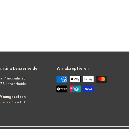
antina Lenzerheide
Wir akzeptieren
a Principala 25
78 Lenzerheide
ffnungszeiten
 – So: 15 – 00