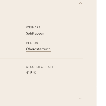
WEINART
Spirituosen
REGION
Oberösterreich
ALKOHOLGEHALT
41.5 %