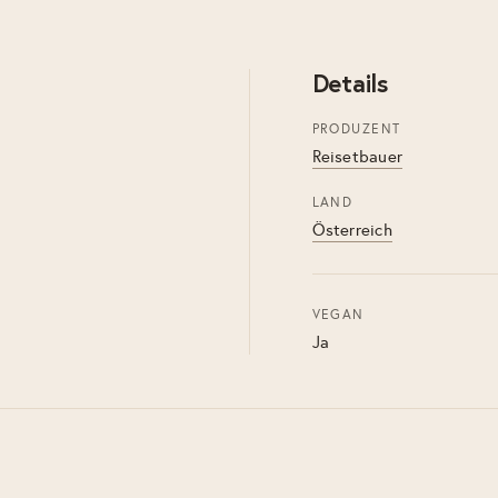
Details
PRODUZENT
Reisetbauer
LAND
Österreich
VEGAN
Ja