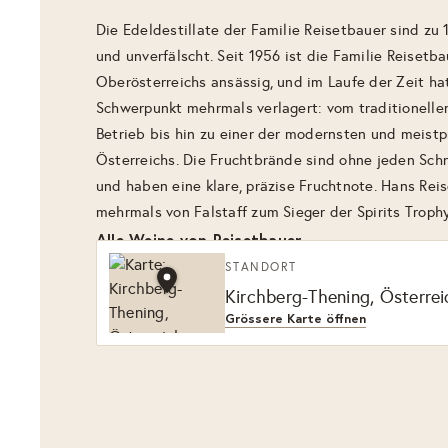
Die Edeldestillate der Familie Reisetbauer sind zu 
und unverfälscht. Seit 1956 ist die Familie Reisetb
Oberösterreichs ansässig, und im Laufe der Zeit hat
Schwerpunkt mehrmals verlagert: vom traditionelle
Betrieb bis hin zu einer der modernsten und meist
Österreichs. Die Fruchtbrände sind ohne jeden Sch
und haben eine klare, präzise Fruchtnote. Hans Rei
mehrmals von Falstaff zum Sieger der Spirits Trophy
Alle Weine von Reisetbauer
STANDORT
Kirchberg-Thening, Österrei
Grössere Karte öffnen