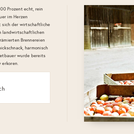
100 Prozent echt, rein
auer im Herzen
 sich der wirtschaftliche
n landwirtschaftlichen
prämierten Brennereien
nickschnack, harmonisch
setbauer wurde bereits
 erkoren.
ch