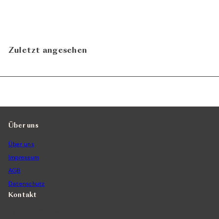
Zuletzt angesehen
Über uns
Über uns
Impressum
AGB
Datenschutz
Kontakt
Vintra SA, Weinimporte