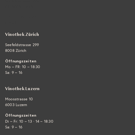
Seefeldstrasse 299
CH-8008 Zürich
+41 44 422 45 22
E-Mail ›
Vinothek Zürich
Seefeldstrasse 299
8008 Zürich
Öffnungszeiten
Mo – FR: 10 – 18:30
Sa: 9 – 16
Vinothek Luzern
Moosstrasse 10
6003 Luzern
Öffnungszeiten
·
Di – Fr: 10 – 13
14 – 18:30
Sa: 9 – 16