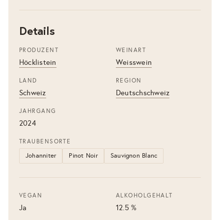
Details
PRODUZENT
WEINART
Höcklistein
Weisswein
LAND
REGION
Schweiz
Deutschschweiz
JAHRGANG
2024
TRAUBENSORTE
Johanniter
Pinot Noir
Sauvignon Blanc
VEGAN
ALKOHOLGEHALT
Ja
12.5 %