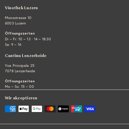
Vinothek Luzern
Moosstrasse 10
6003 Luzern
Öffnungszeiten
·
Di – Fr: 10 – 13
14 – 18:30
Sa: 9 – 16
Cantina Lenzerheide
Voa Principala 25
7078 Lenzerheide
Öffnungszeiten
Mo – So: 15 – 00
Wir akzeptieren