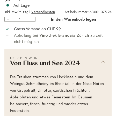
Auf Lager
inkl. MwSt. zzgl.
Versandkosten
Artikelnummer: 63001.075.24
In den Warenkorb legen
Gratis Versand ab CHF 99
Vinothek Brancaia Zürich
Abholung bei
zurzeit
nicht möglich
ÜBER DEN WEIN
Von Fluss und See 2024
Die Trauben stammen von Höcklistein und dem
Weingut Schmidheiny im Rheintal. In der Nase Noten
von Grapefruit, Limette, exotischen Früchten,
Apfelblüten und etwas Feuerstein. Im Gaumen
balanciert, frisch, fruchtig und wieder etwas
Feuerstein.