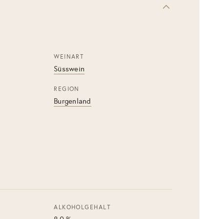
WEINART
Süsswein
REGION
Burgenland
ALKOHOLGEHALT