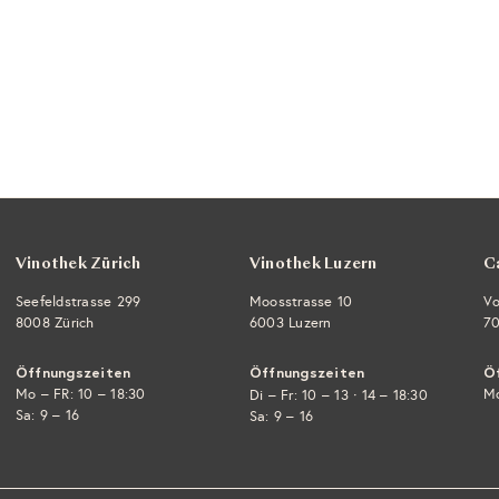
Vinothek Zürich
Vinothek Luzern
C
Seefeldstrasse 299
Moosstrasse 10
Vo
8008 Zürich
6003 Luzern
70
Öffnungszeiten
Öffnungszeiten
Ö
Mo – FR: 10 – 18:30
·
Mo
Di – Fr: 10 – 13
14 – 18:30
Sa: 9 – 16
Sa: 9 – 16