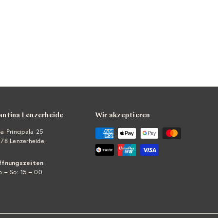
antina Lenzerheide
Wir akzeptieren
a Principala 25
78 Lenzerheide
ffnungszeiten
 – So: 15 – 00