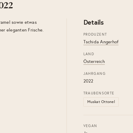
022
Details
aramel sowie etwas
ner eleganten Frische.
PRODUZENT
Tschida Angerhof
LAND
Österreich
JAHRGANG
2022
TRAUBENSORTE
Muskat Ottonel
VEGAN