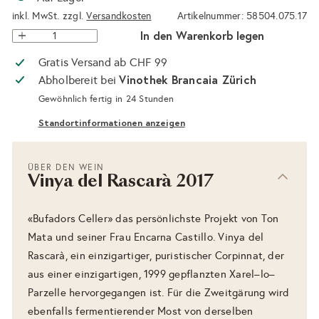
inkl. MwSt. zzgl.
Versandkosten
Artikelnummer: 58504.075.17
In den Warenkorb legen
Gratis Versand ab CHF 99
Vinothek Brancaia Zürich
Abholbereit bei
Gewöhnlich fertig in 24 Stunden
Standortinformationen anzeigen
ÜBER DEN WEIN
Vinya del Rascarà 2017
«Bufadors Celler» das persönlichste Projekt von Ton
Mata und seiner Frau Encarna Castillo. Vinya del
Rascarà, ein einzigartiger, puristischer Corpinnat, der
aus einer einzigartigen, 1999 gepflanzten Xarel–lo–
Parzelle hervorgegangen ist. Für die Zweitgärung wird
ebenfalls fermentierender Most von derselben