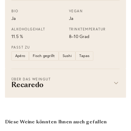
BIO
VEGAN
Ja
Ja
ALKOHOLGEHALT
TRINKTEMPERATUR
11.5 %
8–10 Grad
PASST ZU
Apéro
Fisch gegrillt
Sushi
Tapas
ÜBER DAS WEINGUT
Recaredo
Diese Weine könnten Ihnen auch gefallen