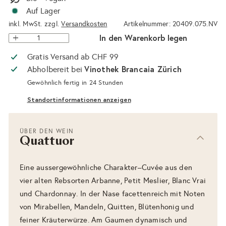
Auf Lager
inkl. MwSt. zzgl.
Versandkosten
Artikelnummer: 20409.075.NV
In den Warenkorb legen
Gratis Versand ab CHF 99
Vinothek Brancaia Zürich
Abholbereit bei
Gewöhnlich fertig in 24 Stunden
Standortinformationen anzeigen
ÜBER DEN WEIN
Quattuor
Eine aussergewöhnliche Charakter–Cuvée aus den
vier alten Rebsorten Arbanne, Petit Meslier, Blanc Vrai
und Chardonnay. In der Nase facettenreich mit Noten
von Mirabellen, Mandeln, Quitten, Blütenhonig und
feiner Kräuterwürze. Am Gaumen dynamisch und