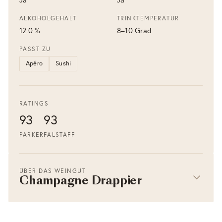
ALKOHOLGEHALT
TRINKTEMPERATUR
12.0 %
8–10 Grad
PASST ZU
Apéro
Sushi
RATINGS
93
93
PARKER
FALSTAFF
ÜBER DAS WEINGUT
Champagne Drappier