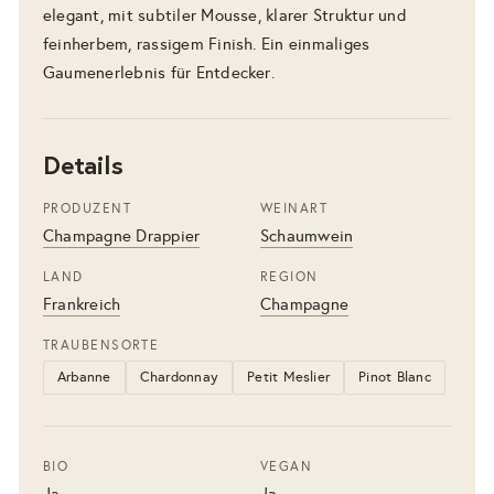
elegant, mit subtiler Mousse, klarer Struktur und
feinherbem, rassigem Finish. Ein einmaliges
Gaumenerlebnis für Entdecker.
Details
PRODUZENT
WEINART
Champagne Drappier
Schaumwein
LAND
REGION
Frankreich
Champagne
TRAUBENSORTE
Arbanne
Chardonnay
Petit Meslier
Pinot Blanc
BIO
VEGAN
Ja
Ja