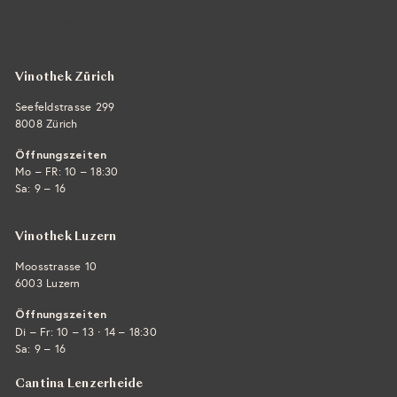
+41 44 422 45 22
E-Mail ›
Vinothek Zürich
Seefeldstrasse 299
8008 Zürich
Öffnungszeiten
Mo – FR: 10 – 18:30
Sa: 9 – 16
Vinothek Luzern
Moosstrasse 10
6003 Luzern
Öffnungszeiten
·
Di – Fr: 10 – 13
14 – 18:30
Sa: 9 – 16
Cantina Lenzerheide