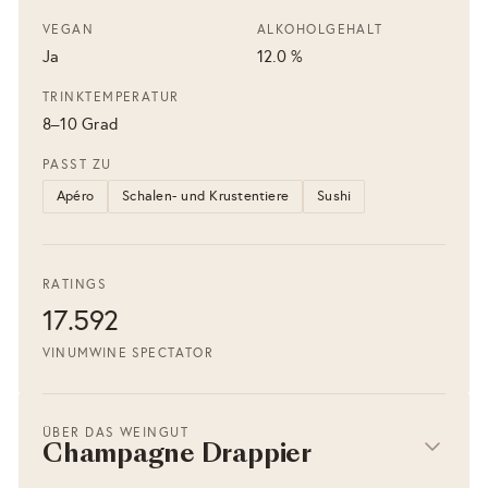
VEGAN
ALKOHOLGEHALT
Ja
12.0 %
TRINKTEMPERATUR
8–10 Grad
PASST ZU
Apéro
Schalen- und Krustentiere
Sushi
RATINGS
17.5
92
VINUM
WINE SPECTATOR
ÜBER DAS WEINGUT
Champagne Drappier