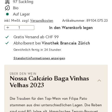
97 Suckling
Bio
Auf Lager
inkl. MwSt. zzgl.
Versandkosten
Artikelnummer: 89104.075.23
In den Warenkorb legen
Gratis Versand ab CHF 99
Vinothek Brancaia Zürich
Abholbereit bei
Gewöhnlich fertig in 24 Stunden
Standortinformationen anzeigen
ÜBER DEN WEIN
Nossa Calcário Baga Vinhas
Velhas 2023
Die Trauben für den Top-Wein von Filipa Pato
stammen aus drei unterschiedlichen Lagen. Die Reben
sind rund 80 Jahre alt. Himmlisches Terroir-Bouquet,