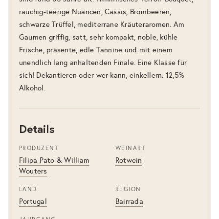
rauchig-teerige Nuancen, Cassis, Brombeeren,
schwarze Trüffel, mediterrane Kräuteraromen. Am
Gaumen griffig, satt, sehr kompakt, noble, kühle
Frische, präsente, edle Tannine und mit einem
unendlich lang anhaltenden Finale. Eine Klasse für
sich! Dekantieren oder wer kann, einkellern. 12,5%
Alkohol.
Details
PRODUZENT
WEINART
Filipa Pato & William
Rotwein
Wouters
LAND
REGION
Portugal
Bairrada