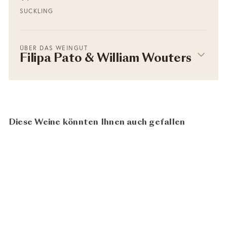
SUCKLING
ÜBER DAS WEINGUT
Filipa Pato & William Wouters
Diese Weine könnten Ihnen auch gefallen
97
100
BIO