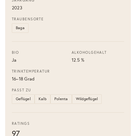
JAHRGANG
2023
TRAUBENSORTE
Baga
BIO
ALKOHOLGEHALT
Ja
12.5 %
TRINKTEMPERATUR
16–18 Grad
PASST ZU
Geflügel
Kalb
Polenta
Wildgeflügel
RATINGS
97