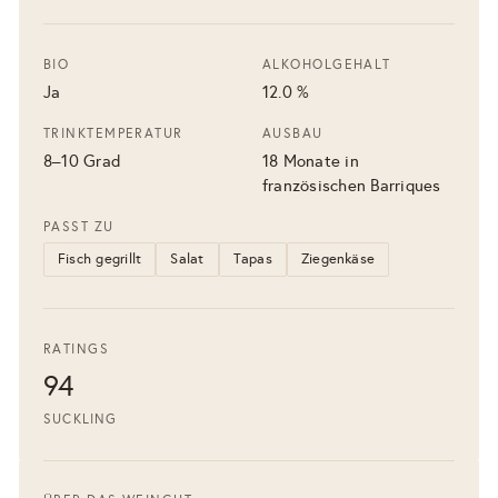
BIO
ALKOHOLGEHALT
Ja
12.0 %
TRINKTEMPERATUR
AUSBAU
8–10 Grad
18 Monate in
französischen Barriques
PASST ZU
Fisch gegrillt
Salat
Tapas
Ziegenkäse
RATINGS
94
SUCKLING