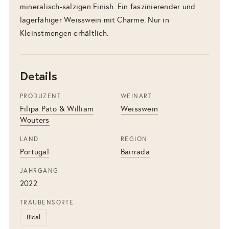
mineralisch-salzigen Finish. Ein faszinierender und
lagerfähiger Weisswein mit Charme. Nur in
Kleinstmengen erhältlich.
Details
PRODUZENT
WEINART
Filipa Pato & William
Weisswein
Wouters
LAND
REGION
Portugal
Bairrada
JAHRGANG
2022
TRAUBENSORTE
Bical