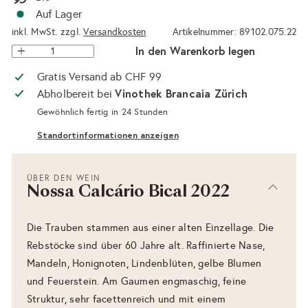
Auf Lager
inkl. MwSt. zzgl.
Versandkosten
Artikelnummer: 89102.075.22
In den Warenkorb legen
Gratis Versand ab CHF 99
Vinothek Brancaia Zürich
Abholbereit bei
Gewöhnlich fertig in 24 Stunden
Standortinformationen anzeigen
ÜBER DEN WEIN
Nossa Calcário Bical 2022
Die Trauben stammen aus einer alten Einzellage. Die
Rebstöcke sind über 60 Jahre alt. Raffinierte Nase,
Mandeln, Honignoten, Lindenblüten, gelbe Blumen
und Feuerstein. Am Gaumen engmaschig, feine
Struktur, sehr facettenreich und mit einem