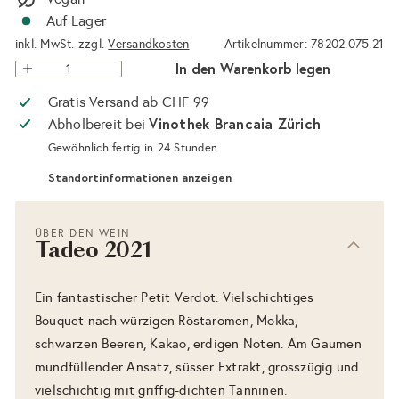
Auf Lager
inkl. MwSt. zzgl.
Versandkosten
Artikelnummer: 78202.075.21
In den Warenkorb legen
Gratis Versand ab CHF 99
Vinothek Brancaia Zürich
Abholbereit bei
Gewöhnlich fertig in 24 Stunden
Standortinformationen anzeigen
ÜBER DEN WEIN
Tadeo 2021
Ein fantastischer Petit Verdot. Vielschichtiges
Bouquet nach würzigen Röstaromen, Mokka,
schwarzen Beeren, Kakao, erdigen Noten. Am Gaumen
mundfüllender Ansatz, süsser Extrakt, grosszügig und
vielschichtig mit griffig-dichten Tanninen.