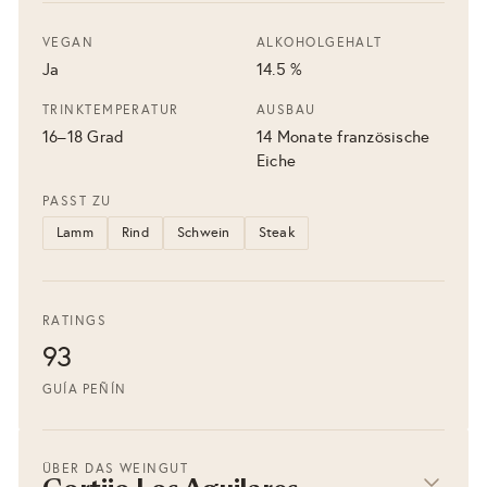
VEGAN
ALKOHOLGEHALT
Ja
14.5 %
TRINKTEMPERATUR
AUSBAU
16–18 Grad
14 Monate französische
Eiche
PASST ZU
Lamm
Rind
Schwein
Steak
RATINGS
93
GUÍA PEÑÍN
ÜBER DAS WEINGUT