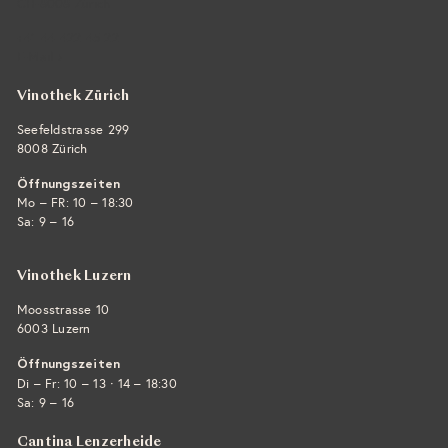
CH-8008 Zürich
+41 44 422 45 22
E-Mail ›
Vinothek Zürich
Seefeldstrasse 299
8008 Zürich
Öffnungszeiten
Mo – FR: 10 – 18:30
Sa: 9 – 16
Vinothek Luzern
Moosstrasse 10
6003 Luzern
Öffnungszeiten
·
Di – Fr: 10 – 13
14 – 18:30
Sa: 9 – 16
Cantina Lenzerheide