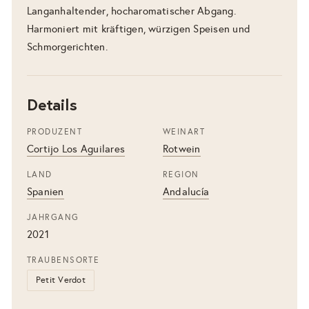
Langanhaltender, hocharomatischer Abgang.
Harmoniert mit kräftigen, würzigen Speisen und
Schmorgerichten.
Details
PRODUZENT
WEINART
Cortijo Los Aguilares
Rotwein
LAND
REGION
Spanien
Andalucía
JAHRGANG
2021
TRAUBENSORTE
Petit Verdot