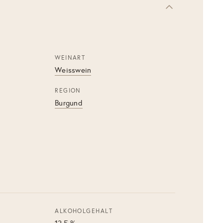
WEINART
Weisswein
REGION
Burgund
ALKOHOLGEHALT