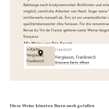
Rebberge nach biodynamischen Richtlinien und erl
möglich, sämtliche Arbeiten von Hand. Sogar seine 
mittlerweile manuell ab. Éric ist ein unermüdlicher
qualitätsbewusster «fou furieux». Für die renommie
Revue du Vin de France gehören seine Weine längst
français».
Alle Weine von Eric Forest
STANDORT
Vergisson, Frankreich
Grössere Karte öffnen
Diese Weine könnten Ihnen auch gefallen