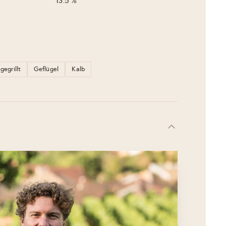
13.5 %
gegrillt
Geflügel
Kalb