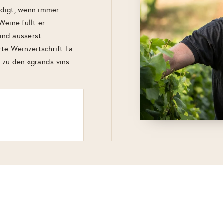
edigt, wenn immer
Weine füllt er
 und äusserst
rte Weinzeitschrift La
 zu den «grands vins