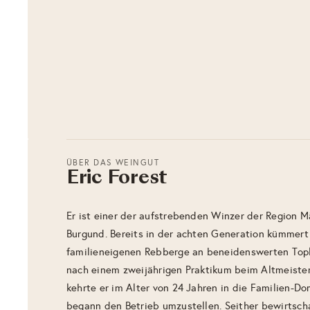
ÜBER DAS WEINGUT
Eric Forest
Er ist einer der aufstrebenden Winzer der Region M
Burgund. Bereits in der achten Generation kümmert 
familieneigenen Rebberge an beneidenswerten Topl
nach einem zweijährigen Praktikum beim Altmeister
kehrte er im Alter von 24 Jahren in die Familien-D
begann den Betrieb umzustellen. Seither bewirtschaf