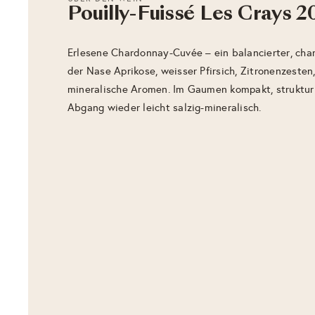
Pouilly-Fuissé Les Crays 2
Erlesene Chardonnay-Cuvée – ein balancierter, char
der Nase Aprikose, weisser Pfirsich, Zitronenzeste
mineralische Aromen. Im Gaumen kompakt, strukturi
Abgang wieder leicht salzig-mineralisch.