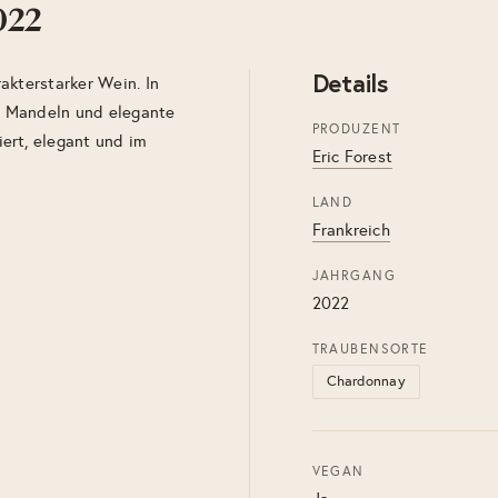
022
Details
akterstarker Wein. In
n, Mandeln und elegante
PRODUZENT
ert, elegant und im
Eric Forest
LAND
Frankreich
JAHRGANG
2022
TRAUBENSORTE
Chardonnay
VEGAN