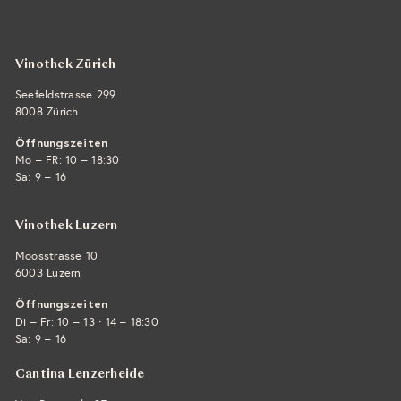
+41 44 422 45 22
E-Mail ›
Vinothek Zürich
Seefeldstrasse 299
8008 Zürich
Öffnungszeiten
Mo – FR: 10 – 18:30
Sa: 9 – 16
Vinothek Luzern
Moosstrasse 10
6003 Luzern
Öffnungszeiten
·
Di – Fr: 10 – 13
14 – 18:30
Sa: 9 – 16
Cantina Lenzerheide