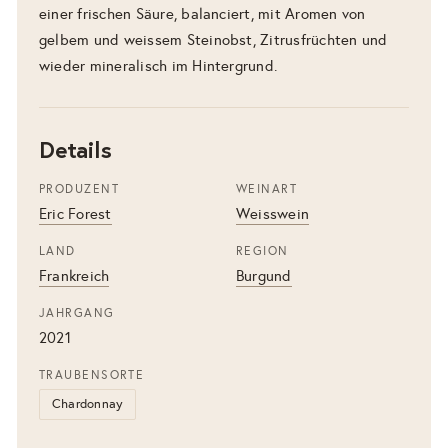
einer frischen Säure, balanciert, mit Aromen von
gelbem und weissem Steinobst, Zitrusfrüchten und
wieder mineralisch im Hintergrund.
Details
PRODUZENT
WEINART
Eric Forest
Weisswein
LAND
REGION
Frankreich
Burgund
JAHRGANG
2021
TRAUBENSORTE
Chardonnay