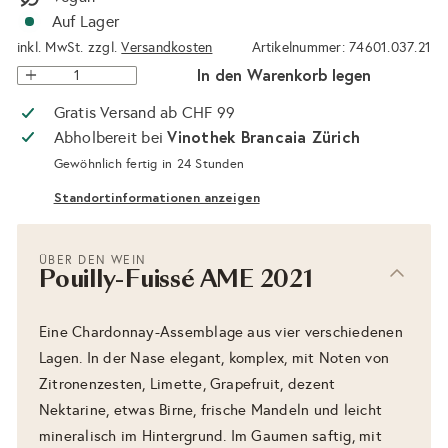
Auf Lager
inkl. MwSt. zzgl.
Versandkosten
Artikelnummer: 74601.037.21
In den Warenkorb legen
Gratis Versand ab CHF 99
Vinothek Brancaia Zürich
Abholbereit bei
Gewöhnlich fertig in 24 Stunden
Standortinformationen anzeigen
ÜBER DEN WEIN
Pouilly-Fuissé AME 2021
Eine Chardonnay-Assemblage aus vier verschiedenen
Lagen. In der Nase elegant, komplex, mit Noten von
Zitronenzesten, Limette, Grapefruit, dezent
Nektarine, etwas Birne, frische Mandeln und leicht
mineralisch im Hintergrund. Im Gaumen saftig, mit