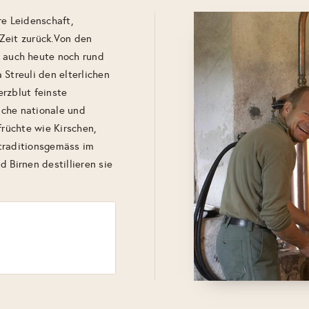
hre Leidenschaft,
 Zeit zurück.Von den
auch heute noch rund
 Streuli den elterlichen
rzblut feinste
eiche nationale und
früchte wie Kirschen,
traditionsgemäss im
 Birnen destillieren sie