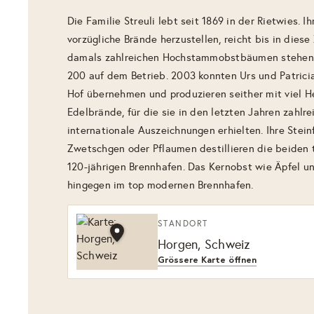
Die Familie Streuli lebt seit 1869 in der Rietwies. I
vorzügliche Brände herzustellen, reicht bis in diese
damals zahlreichen Hochstammobstbäumen stehen 
200 auf dem Betrieb. 2003 konnten Urs und Patricia
Hof übernehmen und produzieren seither mit viel He
Edelbrände, für die sie in den letzten Jahren zahlr
internationale Auszeichnungen erhielten. Ihre Stein
Zwetschgen oder Pflaumen destillieren die beiden 
120-jährigen Brennhafen. Das Kernobst wie Äpfel und
hingegen im top modernen Brennhafen.
STANDORT
Horgen, Schweiz
Grössere Karte öffnen