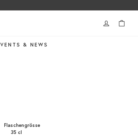
ACCOUNT
WAR
EVENTS & NEWS
Flaschengrösse
35 cl