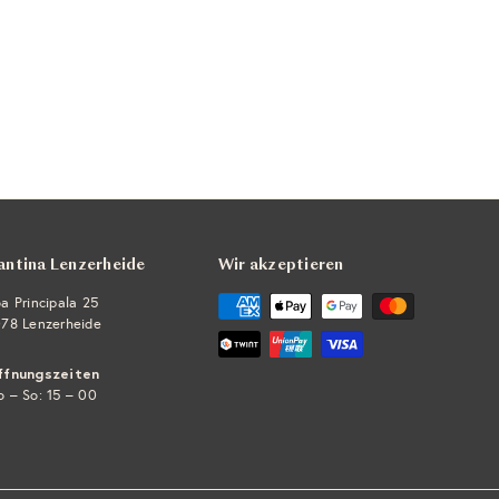
antina Lenzerheide
Wir akzeptieren
a Principala 25
78 Lenzerheide
ffnungszeiten
 – So: 15 – 00