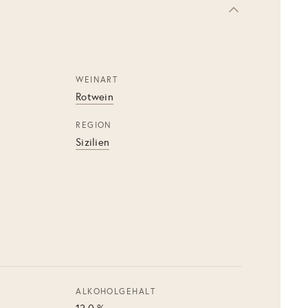
WEINART
Rotwein
REGION
Sizilien
ALKOHOLGEHALT