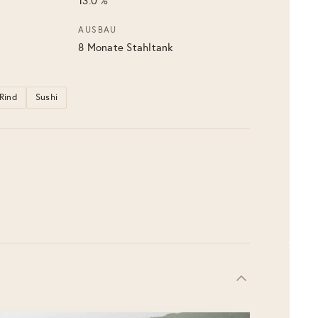
13.0 %
AUSBAU
8 Monate Stahltank
Rind
Sushi