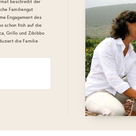
rmat beschreibt der
sche Familiengut
orme Engagement des
o schon früh auf die
ca, Grillo und Zibibbo
duziert die Familie