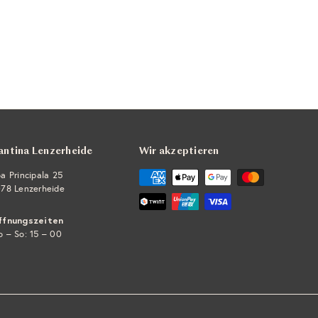
antina Lenzerheide
Wir akzeptieren
a Principala 25
78 Lenzerheide
ffnungszeiten
 – So: 15 – 00