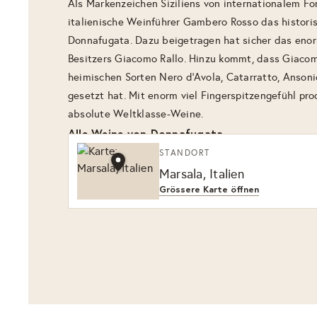
Als Markenzeichen Siziliens von internationalem Fo
italienische Weinführer Gambero Rosso das histori
Donnafugata. Dazu beigetragen hat sicher das en
Besitzers Giacomo Rallo. Hinzu kommt, dass Giacom
heimischen Sorten Nero d’Avola, Catarratto, Ansoni
gesetzt hat. Mit enorm viel Fingerspitzengefühl pro
absolute Weltklasse-Weine.
Alle Weine von Donnafugata
STANDORT
Marsala, Italien
Grössere Karte öffnen