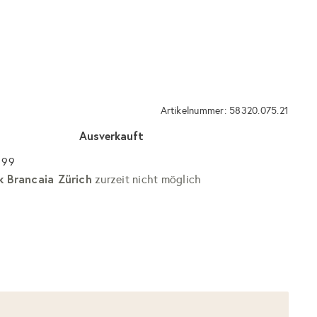
Artikelnummer: 58320.075.21
Ausverkauft
 99
k Brancaia Zürich
zurzeit nicht möglich