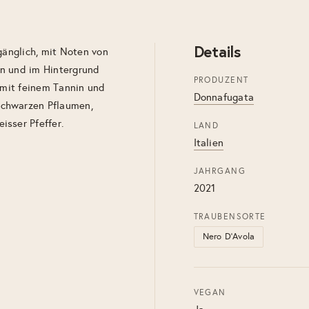
Details
gänglich, mit Noten von
en und im Hintergrund
PRODUZENT
, mit feinem Tannin und
Donnafugata
schwarzen Pflaumen,
isser Pfeffer.
LAND
Italien
JAHRGANG
2021
TRAUBENSORTE
Nero D'Avola
VEGAN