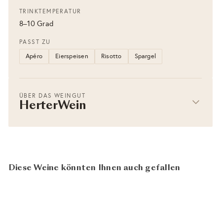
TRINKTEMPERATUR
8–10 Grad
PASST ZU
Apéro
Eierspeisen
Risotto
Spargel
ÜBER DAS WEINGUT
HerterWein
Diese Weine könnten Ihnen auch gefallen
In den Warenkorb legen