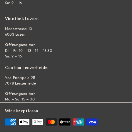
Sa: 9 – 16
Vinothek Luzern
Moosstrasse 10
6003 Luzern
Öffnungszeiten
·
Di – Fr: 10 – 13
14 – 18:30
Sa: 9 – 16
Cantina Lenzerheide
Voa Principala 25
7078 Lenzerheide
Öffnungszeiten
Mo – So: 15 – 00
Wir akzeptieren