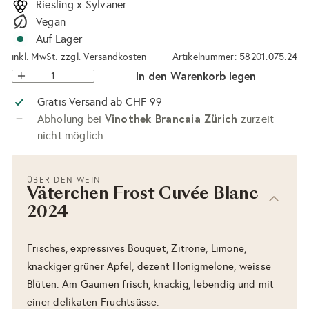
Riesling x Sylvaner
Vegan
Auf Lager
inkl. MwSt. zzgl.
Versandkosten
Artikelnummer: 58201.075.24
In den Warenkorb legen
Gratis Versand ab CHF 99
Vinothek Brancaia Zürich
Abholung bei
zurzeit
nicht möglich
ÜBER DEN WEIN
Väterchen Frost Cuvée Blanc
2024
Frisches, expressives Bouquet, Zitrone, Limone,
knackiger grüner Apfel, dezent Honigmelone, weisse
Blüten. Am Gaumen frisch, knackig, lebendig und mit
einer delikaten Fruchtsüsse.