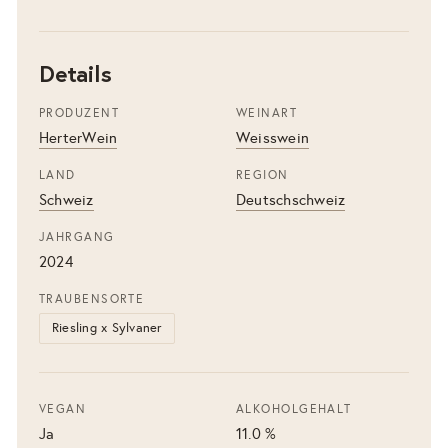
Details
PRODUZENT
WEINART
HerterWein
Weisswein
LAND
REGION
Schweiz
Deutschschweiz
JAHRGANG
2024
TRAUBENSORTE
Riesling x Sylvaner
VEGAN
ALKOHOLGEHALT
Ja
11.0 %