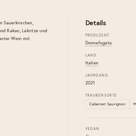
Details
n Sauerkirschen,
nd Kakao, Lakritze und
PRODUZENT
anter Wein mit
Donnafugata
LAND
Italien
JAHRGANG
2021
TRAUBENSORTE
Cabernet Sauvignon
M
VEGAN