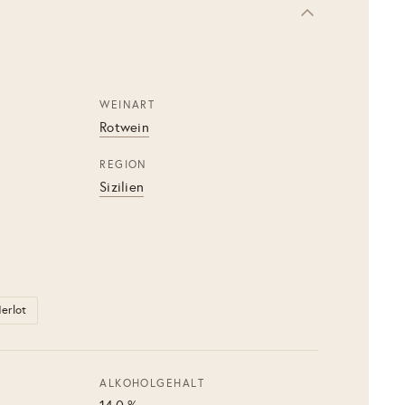
WEINART
Rotwein
REGION
Sizilien
erlot
ALKOHOLGEHALT