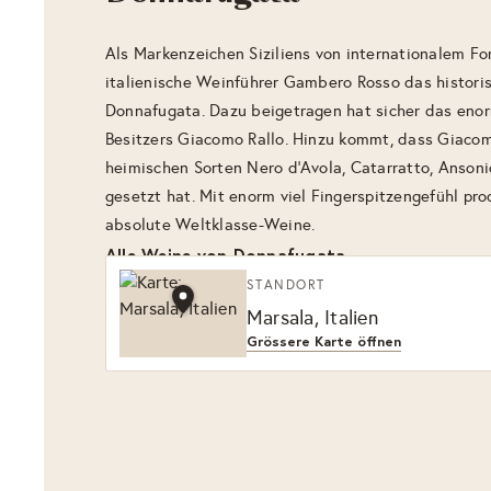
Als Markenzeichen Siziliens von internationalem Fo
italienische Weinführer Gambero Rosso das histori
Donnafugata. Dazu beigetragen hat sicher das en
Besitzers Giacomo Rallo. Hinzu kommt, dass Giacom
heimischen Sorten Nero d’Avola, Catarratto, Ansoni
gesetzt hat. Mit enorm viel Fingerspitzengefühl pro
absolute Weltklasse-Weine.
Alle Weine von Donnafugata
STANDORT
Marsala, Italien
Grössere Karte öffnen