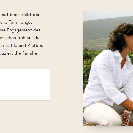
rmat beschreibt der
sche Familiengut
orme Engagement des
o schon früh auf die
ca, Grillo und Zibibbo
duziert die Familie