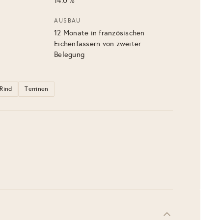
14.0 %
AUSBAU
12 Monate in französischen
Eichenfässern von zweiter
Belegung
Rind
Terrinen