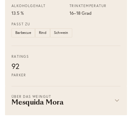
ALKOHOLGEHALT
TRINKTEMPERATUR
13.5 %
16–18 Grad
PASST ZU
Barbecue
Rind
Schwein
RATINGS
92
PARKER
ÜBER DAS WEINGUT
Mesquida Mora