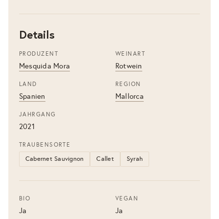
Details
PRODUZENT
WEINART
Mesquida Mora
Rotwein
LAND
REGION
Spanien
Mallorca
JAHRGANG
2021
TRAUBENSORTE
Cabernet Sauvignon
Callet
Syrah
BIO
VEGAN
Ja
Ja