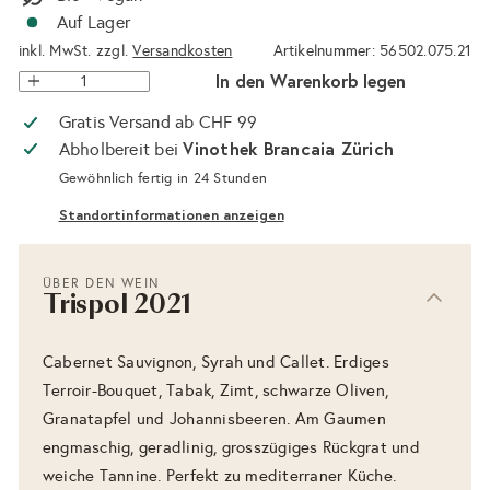
Auf Lager
inkl. MwSt. zzgl.
Versandkosten
Artikelnummer: 56502.075.21
In den Warenkorb legen
Gratis Versand ab CHF 99
Vinothek Brancaia Zürich
Abholbereit bei
Gewöhnlich fertig in 24 Stunden
Standortinformationen anzeigen
ÜBER DEN WEIN
Trispol 2021
Cabernet Sauvignon, Syrah und Callet. Erdiges
Terroir-Bouquet, Tabak, Zimt, schwarze Oliven,
Granatapfel und Johannisbeeren. Am Gaumen
engmaschig, geradlinig, grosszügiges Rückgrat und
weiche Tannine. Perfekt zu mediterraner Küche.