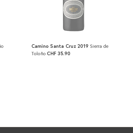
Camino Santa Cruz 2019
ño
Sierra de
CHF 35.90
Toloño