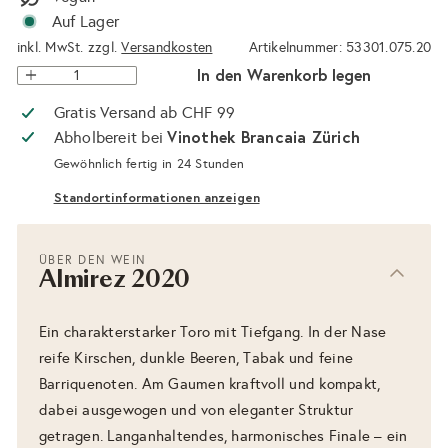
Auf Lager
inkl. MwSt. zzgl.
Versandkosten
Artikelnummer: 53301.075.20
In den Warenkorb legen
Gratis Versand ab CHF 99
Vinothek Brancaia Zürich
Abholbereit bei
Gewöhnlich fertig in 24 Stunden
Standortinformationen anzeigen
ÜBER DEN WEIN
Almirez 2020
Ein charakterstarker Toro mit Tiefgang. In der Nase
reife Kirschen, dunkle Beeren, Tabak und feine
Barriquenoten. Am Gaumen kraftvoll und kompakt,
dabei ausgewogen und von eleganter Struktur
getragen. Langanhaltendes, harmonisches Finale – ein