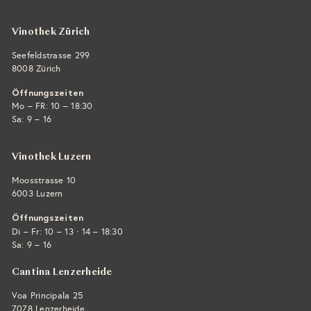
E-Mail ›
Vinothek Zürich
Seefeldstrasse 299
8008 Zürich
Öffnungszeiten
Mo – FR: 10 – 18:30
Sa: 9 – 16
Vinothek Luzern
Moosstrasse 10
6003 Luzern
Öffnungszeiten
·
Di – Fr: 10 – 13
14 – 18:30
Sa: 9 – 16
Cantina Lenzerheide
Voa Principala 25
7078 Lenzerheide