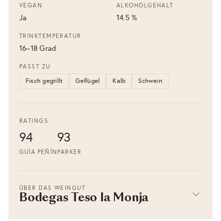
VEGAN
ALKOHOLGEHALT
Ja
14.5 %
TRINKTEMPERATUR
16–18 Grad
PASST ZU
Fisch gegrillt
Geflügel
Kalb
Schwein
RATINGS
94
93
GUÍA PEÑÍN
PARKER
ÜBER DAS WEINGUT
Bodegas Teso la Monja