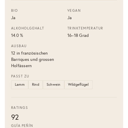
BIO
VEGAN
Ja
Ja
ALKOHOLGEHALT
TRINKTEMPERATUR
14.0 %
16–18 Grad
AUSBAU
12 in französischen
Barriques und grossen
Holfässern
PASST ZU
Lamm
Rind
Schwein
Wildgeflügel
RATINGS
92
GUÍA PEÑÍN