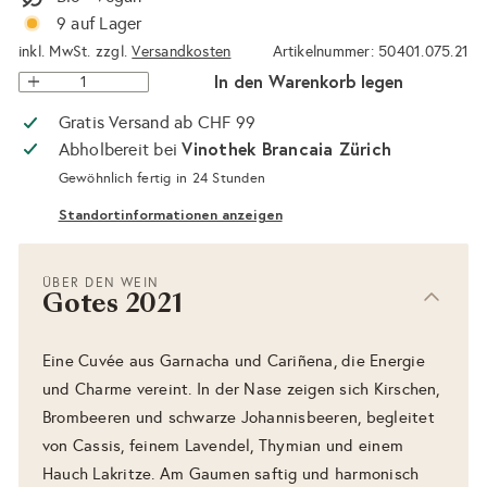
9 auf Lager
inkl. MwSt. zzgl.
Versandkosten
Artikelnummer: 50401.075.21
In den Warenkorb legen
Gratis Versand ab CHF 99
Vinothek Brancaia Zürich
Abholbereit bei
Gewöhnlich fertig in 24 Stunden
Standortinformationen anzeigen
ÜBER DEN WEIN
Gotes 2021
Eine Cuvée aus Garnacha und Cariñena, die Energie
und Charme vereint. In der Nase zeigen sich Kirschen,
Brombeeren und schwarze Johannisbeeren, begleitet
von Cassis, feinem Lavendel, Thymian und einem
Hauch Lakritze. Am Gaumen saftig und harmonisch