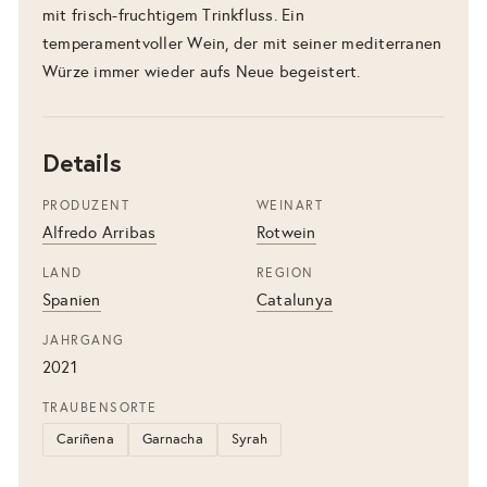
mit frisch-fruchtigem Trinkfluss. Ein
temperamentvoller Wein, der mit seiner mediterranen
Würze immer wieder aufs Neue begeistert.
Details
PRODUZENT
WEINART
Alfredo Arribas
Rotwein
LAND
REGION
Spanien
Catalunya
JAHRGANG
2021
TRAUBENSORTE
Cariñena
Garnacha
Syrah