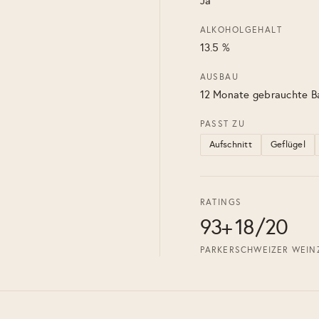
Ja
ALKOHOLGEHALT
13.5 %
AUSBAU
12 Monate gebrauchte B
PASST ZU
Aufschnitt
Geflügel
RATINGS
93+
18/20
PARKER
SCHWEIZER WEIN