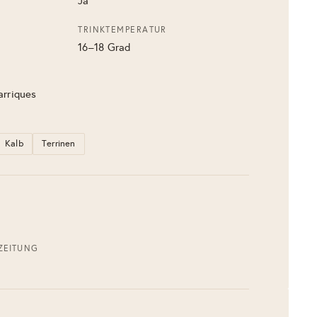
Ja
TRINKTEMPERATUR
16–18 Grad
arriques
Kalb
Terrinen
ZEITUNG