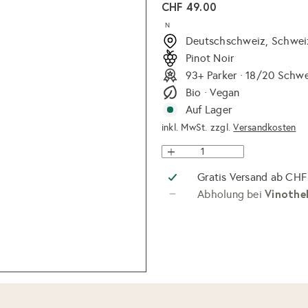
Normaler
CHF 49.00
Preis
N
Deutschschweiz, Schwei
Pinot Noir
93+ Parker · 18/20 Schw
Bio · Vegan
Auf Lager
inkl. MwSt. zzgl.
Versandkosten
Gratis Versand ab CHF
Vinothe
Abholung bei