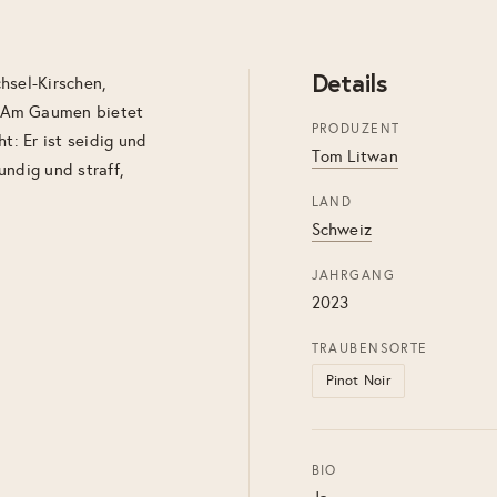
Details
hsel-Kirschen,
. Am Gaumen bietet
PRODUZENT
t: Er ist seidig und
Tom Litwan
undig und straff,
LAND
Schweiz
JAHRGANG
2023
TRAUBENSORTE
Pinot Noir
BIO