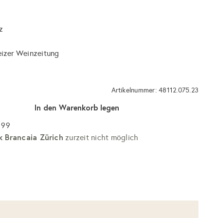
z
eizer Weinzeitung
Artikelnummer: 48112.075.23
In den Warenkorb legen
 99
k Brancaia Zürich
zurzeit nicht möglich