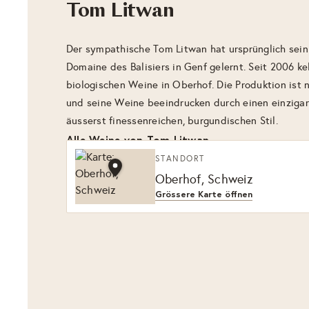
Tom Litwan
Der sympathische Tom Litwan hat ursprünglich sei
Domaine des Balisiers in Genf gelernt. Seit 2006 kel
biologischen Weine in Oberhof. Die Produktion ist n
und seine Weine beeindrucken durch einen einziga
äusserst finessenreichen, burgundischen Stil.
Alle Weine von Tom Litwan
STANDORT
Oberhof, Schweiz
Grössere Karte öffnen