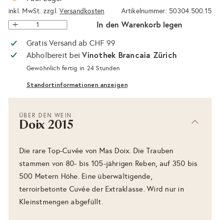
inkl. MwSt. zzgl.
Versandkosten
Artikelnummer: 50304.500.15
In den Warenkorb legen
Gratis Versand ab CHF 99
Vinothek Brancaia Zürich
Abholbereit bei
Gewöhnlich fertig in 24 Stunden
Standortinformationen anzeigen
ÜBER DEN WEIN
Doix 2015
Die rare Top-Cuvée von Mas Doix. Die Trauben
stammen von 80- bis 105-jährigen Reben, auf 350 bis
500 Metern Höhe. Eine überwältigende,
terroirbetonte Cuvée der Extraklasse. Wird nur in
Kleinstmengen abgefüllt.