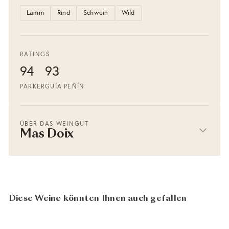
Lamm
Rind
Schwein
Wild
RATINGS
94
93
PARKER
GUÍA PEÑÍN
ÜBER DAS WEINGUT
Mas Doix
Diese Weine könnten Ihnen auch gefallen
94