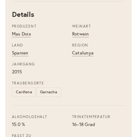
Details
PRODUZENT
WEINART
Mas Doix
Rotwein
LAND
REGION
Spanien
Catalunya
JAHRGANG
2015
TRAUBENSORTE
Cariñena
Garnacha
ALKOHOLGEHALT
TRINKTEMPERATUR
15.0 %
16–18 Grad
PASST ZU