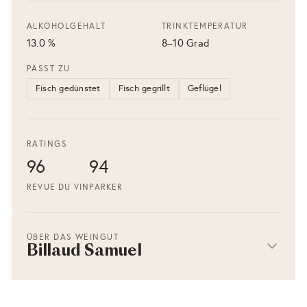
ALKOHOLGEHALT
TRINKTEMPERATUR
13.0 %
8–10 Grad
PASST ZU
Fisch gedünstet
Fisch gegrillt
Geflügel
RATINGS
96
94
REVUE DU VIN
PARKER
ÜBER DAS WEINGUT
Billaud Samuel