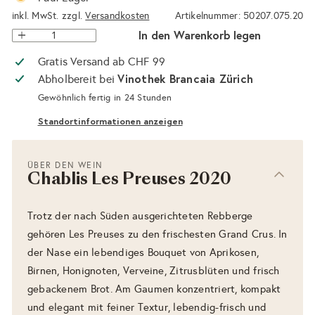
inkl. MwSt. zzgl.
Versandkosten
Artikelnummer: 50207.075.20
In den Warenkorb legen
Gratis Versand ab CHF 99
Vinothek Brancaia Zürich
Abholbereit bei
Gewöhnlich fertig in 24 Stunden
Standortinformationen anzeigen
ÜBER DEN WEIN
Chablis Les Preuses 2020
Trotz der nach Süden ausgerichteten Rebberge
gehören Les Preuses zu den frischesten Grand Crus. In
der Nase ein lebendiges Bouquet von Aprikosen,
Birnen, Honignoten, Verveine, Zitrusblüten und frisch
gebackenem Brot. Am Gaumen konzentriert, kompakt
und elegant mit feiner Textur, lebendig-frisch und