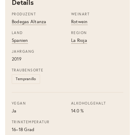
Details
PRODUZENT
WEINART
Bodegas Altanza
Rotwein
LAND
REGION
Spanien
La Rioja
JAHRGANG
2019
TRAUBENSORTE
Tempranillo
VEGAN
ALKOHOLGEHALT
Ja
14.0 %
TRINKTEMPERATUR
16–18 Grad