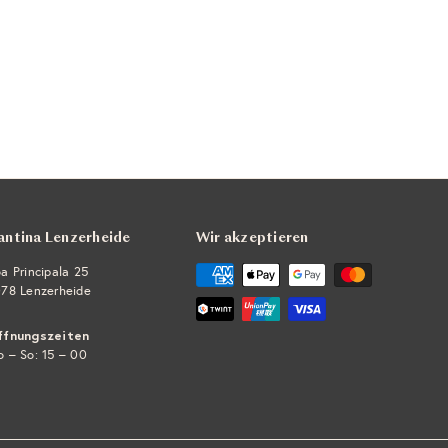
antina Lenzerheide
Wir akzeptieren
a Principala 25
78 Lenzerheide
ffnungszeiten
 – So: 15 – 00