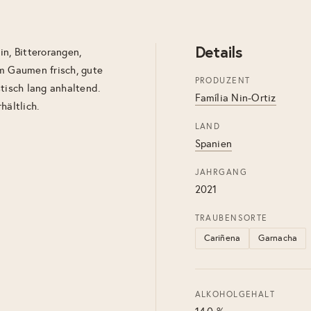
Details
n, Bitterorangen,
Am Gaumen frisch, gute
PRODUZENT
tisch lang anhaltend.
Família Nin-Ortiz
hältlich.
LAND
Spanien
JAHRGANG
2021
TRAUBENSORTE
Cariñena
Garnacha
ALKOHOLGEHALT