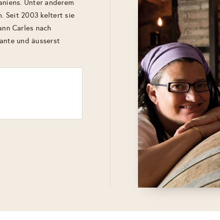
paniens. Unter anderem
. Seit 2003 keltert sie
nn Carles nach
nante und äusserst