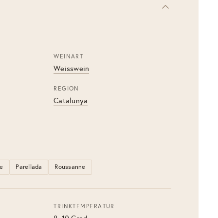
WEINART
Weisswein
REGION
Catalunya
e
Parellada
Roussanne
TRINKTEMPERATUR