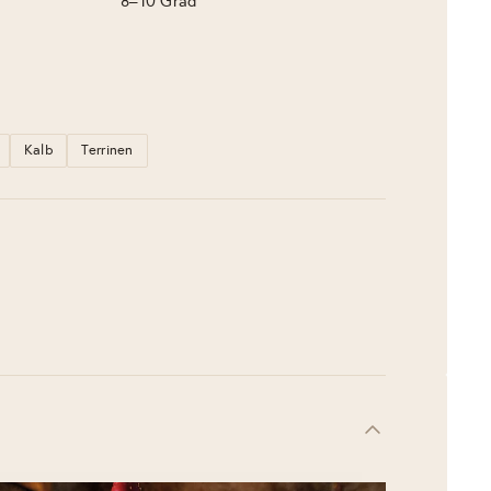
8–10 Grad
Kalb
Terrinen