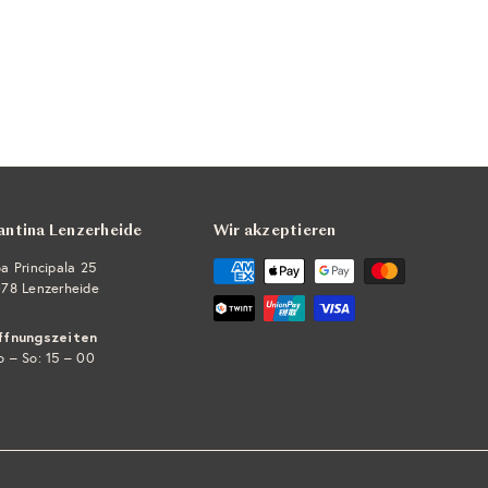
antina Lenzerheide
Wir akzeptieren
a Principala 25
78 Lenzerheide
ffnungszeiten
 – So: 15 – 00