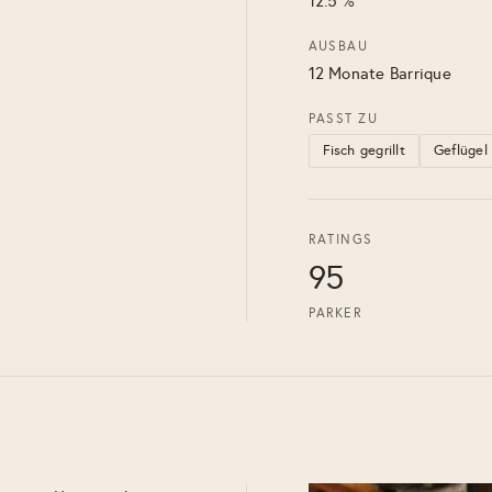
12.5 %
AUSBAU
12 Monate Barrique
PASST ZU
Fisch gegrillt
Geflügel
RATINGS
95
PARKER