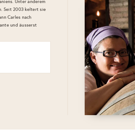
paniens. Unter anderem
. Seit 2003 keltert sie
nn Carles nach
nante und äusserst