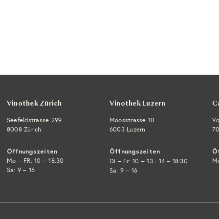
Vinothek Zürich
Vinothek Luzern
C
Seefeldstrasse 299
Moosstrasse 10
Vo
8008 Zürich
6003 Luzern
70
Öffnungszeiten
Öffnungszeiten
Ö
Mo – FR: 10 – 18:30
·
Mo
Di – Fr: 10 – 13
14 – 18:30
Sa: 9 – 16
Sa: 9 – 16