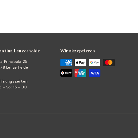
antina Lenzerheide
Wir akzeptieren
a Principala 25
78 Lenzerheide
ffnungszeiten
 – So: 15 – 00