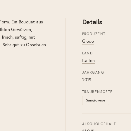
Details
 Form. Ein Bouquet aus
milden Gewürzen,
PRODUZENT
risch, saftig, mit
Giodo
 Sehr gut zu Ossobuco.
LAND
Italien
JAHRGANG
2019
TRAUBENSORTE
Sangiovese
ALKOHOLGEHALT