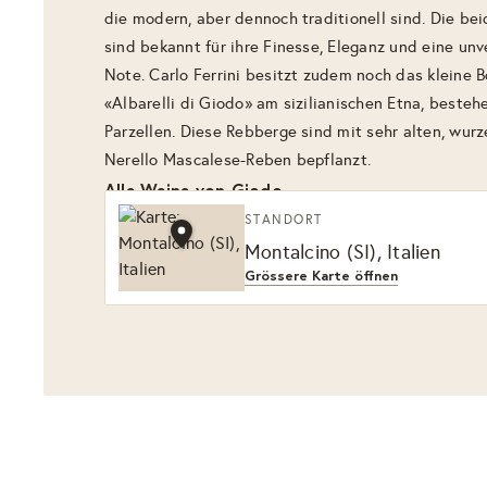
die modern, aber dennoch traditionell sind. Die b
sind bekannt für ihre Finesse, Eleganz und eine un
Note. Carlo Ferrini besitzt zudem noch das kleine
«Albarelli di Giodo» am sizilianischen Etna, besteh
Parzellen. Diese Rebberge sind mit sehr alten, wur
Nerello Mascalese-Reben bepflanzt.
Alle Weine von Giodo
STANDORT
Montalcino (SI), Italien
Grössere Karte öffnen