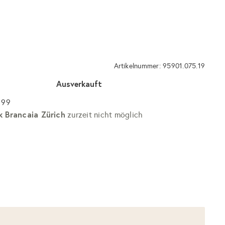
Artikelnummer: 95901.075.19
Ausverkauft
 99
k Brancaia Zürich
zurzeit nicht möglich