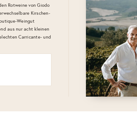
eiden Rotweine von Giodo
verwechselbare Kirschen-
 Boutique-Weingut
end aus nur acht kleinen
zelechten Carricante- und