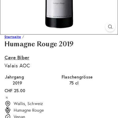
Startseite
Humagne Rouge 2019
Cave Biber
Valais AOC
Jahrgang
Flaschengrösse
2019
75 cl
Normaler
CHF 25.00
Preis
N
Wallis, Schweiz
Humagne Rouge
Vegan