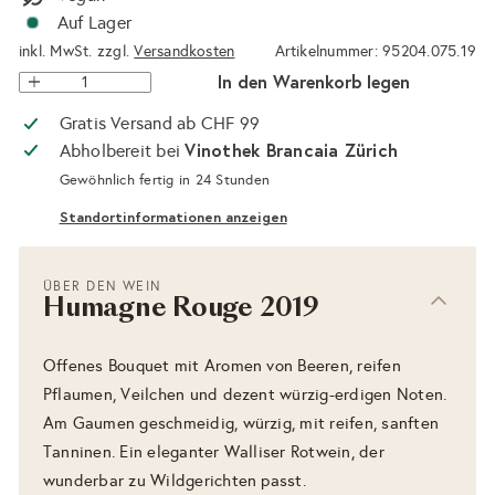
Auf Lager
inkl. MwSt. zzgl.
Versandkosten
Artikelnummer: 95204.075.19
In den Warenkorb legen
Gratis Versand ab CHF 99
Vinothek Brancaia Zürich
Abholbereit bei
Gewöhnlich fertig in 24 Stunden
Standortinformationen anzeigen
ÜBER DEN WEIN
Humagne Rouge 2019
Offenes Bouquet mit Aromen von Beeren, reifen
Pflaumen, Veilchen und dezent würzig-erdigen Noten.
Am Gaumen geschmeidig, würzig, mit reifen, sanften
Tanninen. Ein eleganter Walliser Rotwein, der
wunderbar zu Wildgerichten passt.