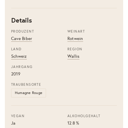
Details
PRODUZENT
WEINART
Cave Biber
Rotwein
LAND
REGION
Schweiz
Wallis
JAHRGANG
2019
TRAUBENSORTE
Humagne Rouge
VEGAN
ALKOHOLGEHALT
Ja
12.8 %