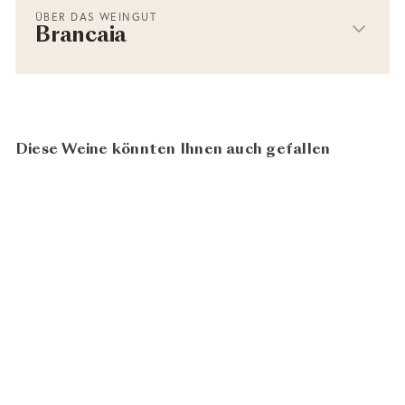
ÜBER DAS WEINGUT
Brancaia
Diese Weine könnten Ihnen auch gefallen
In den Warenkorb legen
95
100
BIO