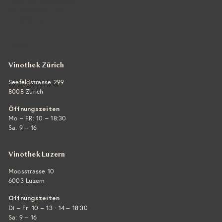
Vintra SA, Weinimporte
Seefeldstrasse 299
CH-8008 Zürich
+41 44 422 45 22
E-Mail ›
Vinothek Zürich
Seefeldstrasse 299
8008 Zürich
Öffnungszeiten
Mo – FR: 10 – 18:30
Sa: 9 – 16
Vinothek Luzern
Moosstrasse 10
6003 Luzern
Öffnungszeiten
·
Di – Fr: 10 – 13
14 – 18:30
Sa: 9 – 16