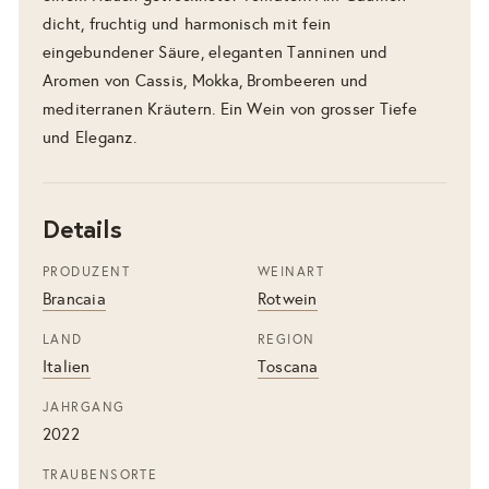
dicht, fruchtig und harmonisch mit fein
eingebundener Säure, eleganten Tanninen und
Aromen von Cassis, Mokka, Brombeeren und
mediterranen Kräutern. Ein Wein von grosser Tiefe
und Eleganz.
Details
PRODUZENT
WEINART
Brancaia
Rotwein
LAND
REGION
Italien
Toscana
JAHRGANG
2022
TRAUBENSORTE