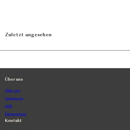
IL BLU 2022
ab
Brancaia
CHF 192.00
Zuletzt angesehen
Über uns
Über uns
Impressum
AGB
Datenschutz
Kontakt