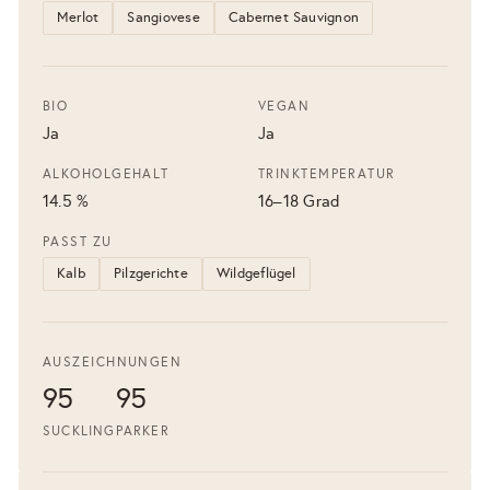
Merlot
Sangiovese
Cabernet Sauvignon
BIO
VEGAN
Ja
Ja
ALKOHOLGEHALT
TRINKTEMPERATUR
14.5 %
16–18 Grad
PASST ZU
Kalb
Pilzgerichte
Wildgeflügel
AUSZEICHNUNGEN
95
95
SUCKLING
PARKER