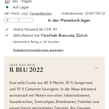
Bio · Vegan
Auf Lager
inkl. MwSt. zzgl.
Versandkosten
Artikelnummer: 22207.150.22
In den Warenkorb legen
Gratis Versand ab CHF 99
Vinothek Brancaia Zürich
Abholbereit bei
Gewöhnlich fertig in 24 Stunden
Standortinformationen anzeigen
ÜBER DEN WEIN
IL BLU 2022
Eine edle Cuvée aus 80 % Merlot, 10 % Sangiovese
und 10 % Cabernet Sauvignon. In der Nase betörend
aromatisch mit Noten von roten Johannisbeeren,
Sauerkirschen, Zwetschgen, Brombeeren, Veilchen und
einem Hauch getrockneter Tomaten. Am Gaumen