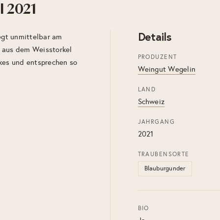
l 2021
Details
iegt unmittelbar am
e aus dem Weisstorkel
PRODUZENT
ckes und entsprechen so
Weingut Wegelin
LAND
Schweiz
JAHRGANG
2021
TRAUBENSORTE
Blauburgunder
BIO