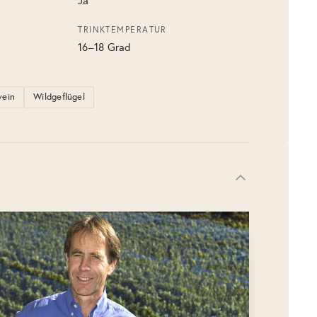
Ja
TRINKTEMPERATUR
16–18 Grad
wein
Wildgeflügel