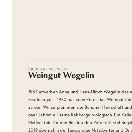
ÜBER DAS WEINGUT
Weingut Wegelin
1957 erwarben Anna und Hans-Ulrich Wegelin das al
Scadenagut – 1980 hat Sohn Peter das Weingut üb
zu den Winzerpionieren der Bündner Herrschaft und 
paar Jahren all seine Rebberge biologisch. Ein Kel
Meilenstein für den Betrieb den Peter mit viel Bege
2019 übernahm der langjährige Mitarbeiter und Öno