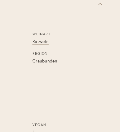
WEINART
Rotwein
REGION
Graubünden
VEGAN