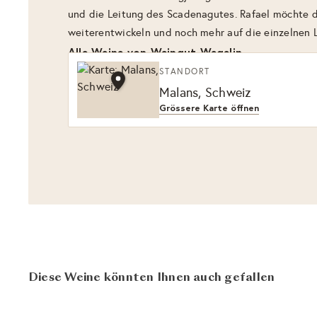
und die Leitung des Scadenagutes. Rafael möchte d
weiterentwickeln und noch mehr auf die einzelnen 
Alle Weine von Weingut Wegelin
STANDORT
Malans, Schweiz
Grössere Karte öffnen
Diese Weine könnten Ihnen auch gefallen