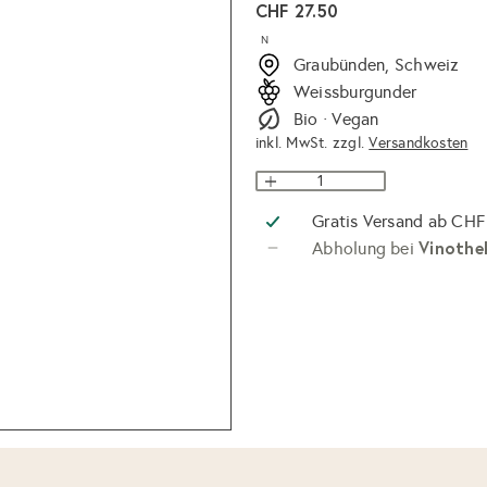
Normaler
CHF 27.50
Preis
N
Graubünden, Schweiz
Weissburgunder
Bio · Vegan
inkl. MwSt. zzgl.
Versandkosten
Gratis Versand ab CHF
Vinothe
Abholung bei