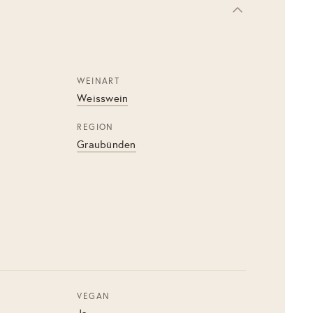
WEINART
Weisswein
REGION
Graubünden
VEGAN