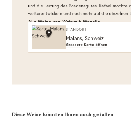
und die Leitung des Scadenagutes. Rafael möchte d
weiterentwickeln und noch mehr auf die einzelnen 
Alle Weine von Weingut Wegelin
STANDORT
Malans, Schweiz
Grössere Karte öffnen
Diese Weine könnten Ihnen auch gefallen