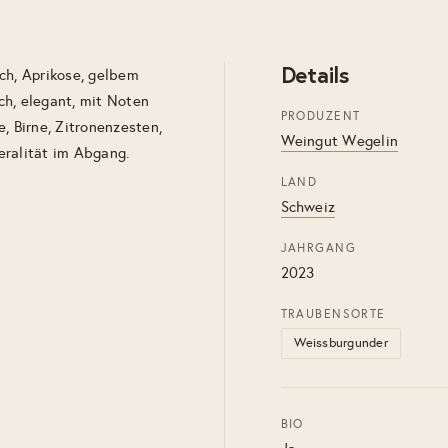
Details
ch, Aprikose, gelbem
ch, elegant, mit Noten
PRODUZENT
, Birne, Zitronenzesten,
Weingut Wegelin
eralität im Abgang.
LAND
Schweiz
JAHRGANG
2023
TRAUBENSORTE
Weissburgunder
BIO