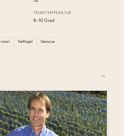
Ja
TRINKTEMPERATUR
8–10 Grad
ünstet
Geflügel
Gemüse