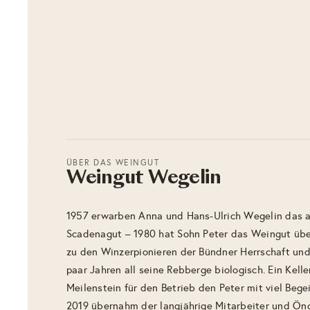
ÜBER DAS WEINGUT
Weingut Wegelin
1957 erwarben Anna und Hans-Ulrich Wegelin das al
Scadenagut – 1980 hat Sohn Peter das Weingut üb
zu den Winzerpionieren der Bündner Herrschaft und 
paar Jahren all seine Rebberge biologisch. Ein Kel
Meilenstein für den Betrieb den Peter mit viel Bege
2019 übernahm der langjährige Mitarbeiter und Öno