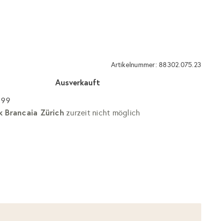
Artikelnummer: 88302.075.23
Ausverkauft
 99
k Brancaia Zürich
zurzeit nicht möglich