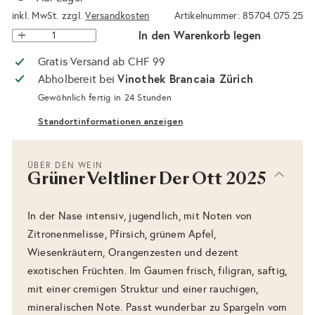
inkl. MwSt. zzgl.
Versandkosten
Artikelnummer: 85704.075.25
In den Warenkorb legen
Gratis Versand ab CHF 99
Vinothek Brancaia Zürich
Abholbereit bei
Gewöhnlich fertig in 24 Stunden
Standortinformationen anzeigen
ÜBER DEN WEIN
Grüner Veltliner Der Ott 2025
In der Nase intensiv, jugendlich, mit Noten von
Zitronenmelisse, Pfirsich, grünem Apfel,
Wiesenkräutern, Orangenzesten und dezent
exotischen Früchten. Im Gaumen frisch, filigran, saftig,
mit einer cremigen Struktur und einer rauchigen,
mineralischen Note. Passt wunderbar zu Spargeln vom