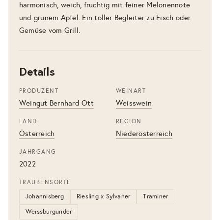
harmonisch, weich, fruchtig mit feiner Melonennote
und grünem Apfel. Ein toller Begleiter zu Fisch oder
Gemüse vom Grill.
Details
PRODUZENT
WEINART
Weingut Bernhard Ott
Weisswein
LAND
REGION
Österreich
Niederösterreich
JAHRGANG
2022
TRAUBENSORTE
Johannisberg
Riesling x Sylvaner
Traminer
Weissburgunder