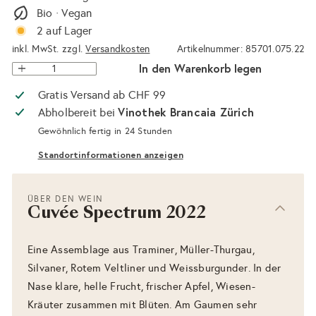
Bio · Vegan
2 auf Lager
inkl. MwSt. zzgl.
Versandkosten
Artikelnummer: 85701.075.22
In den Warenkorb legen
Gratis Versand ab CHF 99
Vinothek Brancaia Zürich
Abholbereit bei
Gewöhnlich fertig in 24 Stunden
Standortinformationen anzeigen
ÜBER DEN WEIN
Cuvée Spectrum 2022
Eine Assemblage aus Traminer, Müller-Thurgau,
Silvaner, Rotem Veltliner und Weissburgunder. In der
Nase klare, helle Frucht, frischer Apfel, Wiesen-
Kräuter zusammen mit Blüten. Am Gaumen sehr