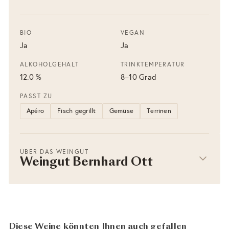
BIO
VEGAN
Ja
Ja
ALKOHOLGEHALT
TRINKTEMPERATUR
12.0 %
8–10 Grad
PASST ZU
Apéro
Fisch gegrillt
Gemüse
Terrinen
ÜBER DAS WEINGUT
Weingut Bernhard Ott
Diese Weine könnten Ihnen auch gefallen