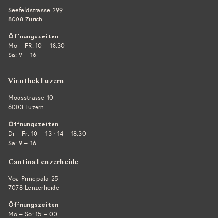
Seefeldstrasse 299
8008 Zürich
Öffnungszeiten
Mo – FR: 10 – 18:30
Sa: 9 – 16
Vinothek Luzern
Moosstrasse 10
6003 Luzern
Öffnungszeiten
·
Di – Fr: 10 – 13
14 – 18:30
Sa: 9 – 16
Cantina Lenzerheide
Voa Principala 25
7078 Lenzerheide
Öffnungszeiten
Mo – So: 15 – 00