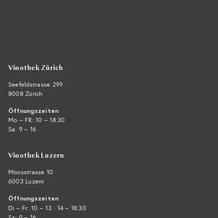
Vintra SA, Weinimporte
Seefeldstrasse 299
CH-8008 Zürich
+41 44 422 45 22
E-Mail ›
Vinothek Zürich
Seefeldstrasse 299
8008 Zürich
Öffnungszeiten
Mo – FR: 10 – 18:30
Sa: 9 – 16
Vinothek Luzern
Moosstrasse 10
6003 Luzern
Öffnungszeiten
·
Di – Fr: 10 – 13
14 – 18:30
Sa: 9 – 16