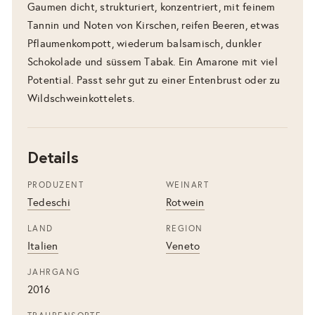
Gaumen dicht, strukturiert, konzentriert, mit feinem
Tannin und Noten von Kirschen, reifen Beeren, etwas
Pflaumenkompott, wiederum balsamisch, dunkler
Schokolade und süssem Tabak. Ein Amarone mit viel
Potential. Passt sehr gut zu einer Entenbrust oder zu
Wildschweinkottelets.
Details
PRODUZENT
WEINART
Tedeschi
Rotwein
LAND
REGION
Italien
Veneto
JAHRGANG
2016