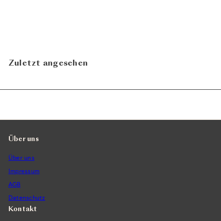
Monte Olmi 2016
Tedeschi
CHF 146.90
Zuletzt angesehen
Über uns
Über uns
Impressum
AGB
Datenschutz
Kontakt