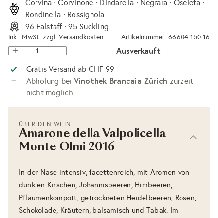
Corvina · Corvinone · Dindarella · Negrara · Oseleta ·
Rondinella · Rossignola
96 Falstaff · 95 Suckling
inkl. MwSt. zzgl.
Versandkosten
Artikelnummer: 66604.150.16
Ausverkauft
Gratis Versand ab CHF 99
Vinothek Brancaia Zürich
Abholung bei
zurzeit
nicht möglich
ÜBER DEN WEIN
Amarone della Valpolicella
Monte Olmi 2016
In der Nase intensiv, facettenreich, mit Aromen von
dunklen Kirschen, Johannisbeeren, Himbeeren,
Pflaumenkompott, getrockneten Heidelbeeren, Rosen,
Schokolade, Kräutern, balsamisch und Tabak. Im