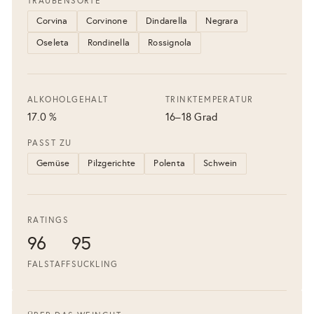
TRAUBENSORTE
Corvina
Corvinone
Dindarella
Negrara
Oseleta
Rondinella
Rossignola
ALKOHOLGEHALT
TRINKTEMPERATUR
17.0 %
16–18 Grad
PASST ZU
Gemüse
Pilzgerichte
Polenta
Schwein
RATINGS
96
95
FALSTAFF
SUCKLING