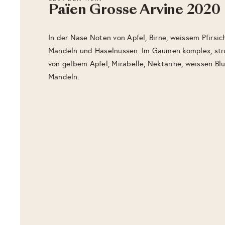
Païen Grosse Arvine 2020
In der Nase Noten von Apfel, Birne, weissem Pfirsic
Mandeln und Haselnüssen. Im Gaumen komplex, stru
von gelbem Apfel, Mirabelle, Nektarine, weissen B
Mandeln.