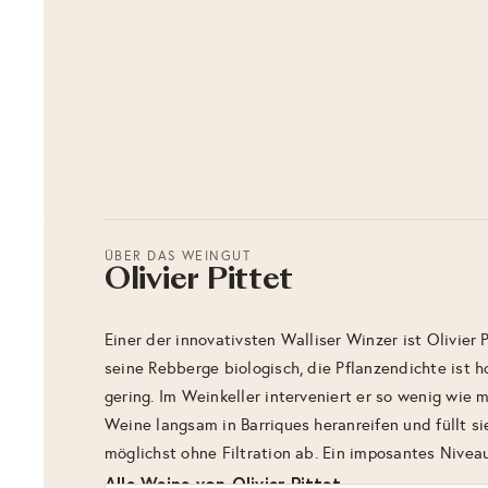
ÜBER DAS WEINGUT
Olivier Pittet
Einer der innovativsten Walliser Winzer ist Olivier 
seine Rebberge biologisch, die Pflanzendichte ist h
gering. Im Weinkeller interveniert er so wenig wie m
Weine langsam in Barriques heranreifen und füllt s
möglichst ohne Filtration ab. Ein imposantes Niveau
Alle Weine von Olivier Pittet