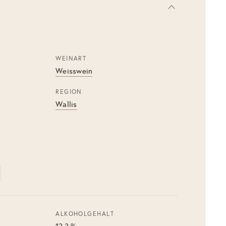
WEINART
Weisswein
REGION
Wallis
ALKOHOLGEHALT