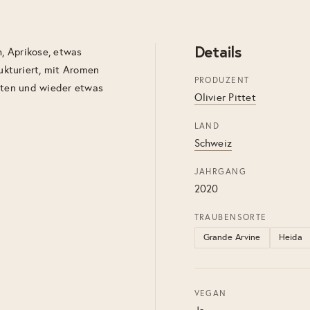
Details
h, Aprikose, etwas
kturiert, mit Aromen
PRODUZENT
lüten und wieder etwas
Olivier Pittet
LAND
Schweiz
JAHRGANG
2020
TRAUBENSORTE
Grande Arvine
Heida
VEGAN