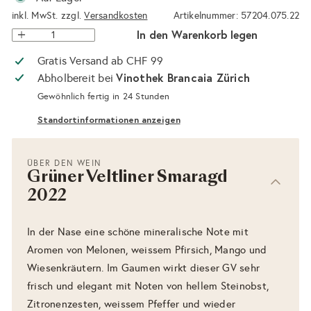
inkl. MwSt. zzgl.
Versandkosten
Artikelnummer: 57204.075.22
In den Warenkorb legen
Gratis Versand ab CHF 99
Vinothek Brancaia Zürich
Abholbereit bei
Gewöhnlich fertig in 24 Stunden
Standortinformationen anzeigen
ÜBER DEN WEIN
Grüner Veltliner Smaragd
2022
In der Nase eine schöne mineralische Note mit
Aromen von Melonen, weissem Pfirsich, Mango und
Wiesenkräutern. Im Gaumen wirkt dieser GV sehr
frisch und elegant mit Noten von hellem Steinobst,
Zitronenzesten, weissem Pfeffer und wieder