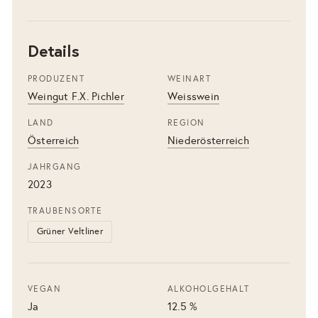
Details
PRODUZENT
WEINART
Weingut F.X. Pichler
Weisswein
LAND
REGION
Österreich
Niederösterreich
JAHRGANG
2023
TRAUBENSORTE
Grüner Veltliner
VEGAN
ALKOHOLGEHALT
Ja
12.5 %