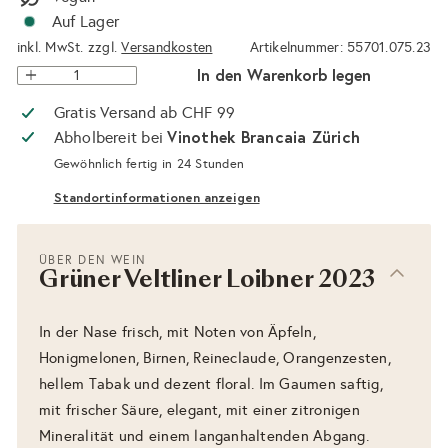
Auf Lager
inkl. MwSt. zzgl.
Versandkosten
Artikelnummer: 55701.075.23
In den Warenkorb legen
Gratis Versand ab CHF 99
Vinothek Brancaia Zürich
Abholbereit bei
Gewöhnlich fertig in 24 Stunden
Standortinformationen anzeigen
ÜBER DEN WEIN
Grüner Veltliner Loibner 2023
In der Nase frisch, mit Noten von Äpfeln,
Honigmelonen, Birnen, Reineclaude, Orangenzesten,
hellem Tabak und dezent floral. Im Gaumen saftig,
mit frischer Säure, elegant, mit einer zitronigen
Mineralität und einem langanhaltenden Abgang.