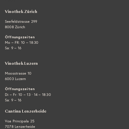
E-Mail ›
Vinothek Zürich
Seefeldstrasse 299
8008 Zürich
Öffnungszeiten
Mo – FR: 10 – 18:30
Sa: 9 – 16
Vinothek Luzern
Moosstrasse 10
6003 Luzern
Öffnungszeiten
·
Di – Fr: 10 – 13
14 – 18:30
Sa: 9 – 16
Cantina Lenzerheide
Voa Principala 25
7078 Lenzerheide