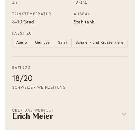
Ja
12.0 %
TRINKTEMPERATUR
AUSBAU
8–10 Grad
Stahltank
PASST ZU
Apéro
Gemüse
Salat
Schalen- und Krustentiere
RATINGS
18/20
SCHWEIZER WEINZEITUNG
ÜBER DAS WEINGUT
Erich Meier