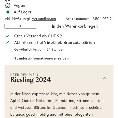
Vegan
Auf Lager
inkl. MwSt. zzgl.
Versandkosten
Artikelnummer: 13504.075.24
In den Warenkorb legen
Gratis Versand ab CHF 99
Vinothek Brancaia Zürich
Abholbereit bei
Gewöhnlich fertig in 24 Stunden
Standortinformationen anzeigen
ÜBER DEN WEIN
Riesling 2024
In der Nase expressiv, klar, mit Noten von grünem
Apfel, Quitte, Nektarine, Mandarine, Zitronenzesten
und weissen Blüten. Im Gaumen frisch, sehr schöne
Balance, geschmeidig und mit einer eleganten