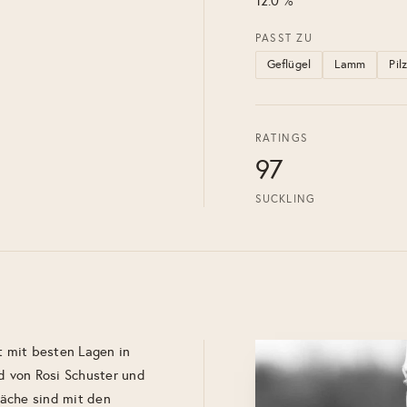
12.0 %
PASST ZU
Geflügel
Lamm
Pil
RATINGS
97
SUCKLING
 mit besten Lagen in
 von Rosi Schuster und
läche sind mit den