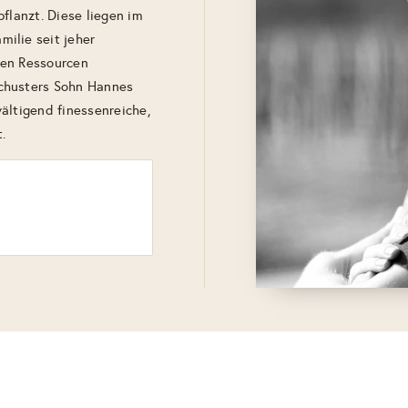
flanzt. Diese liegen im
ilie seit jeher
den Ressourcen
chusters Sohn Hannes
ältigend finessenreiche,
.