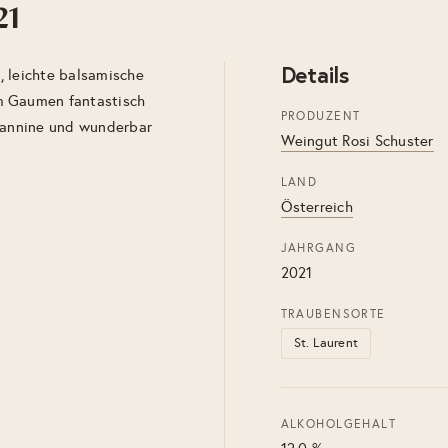
21
Details
, leichte balsamische
m Gaumen fantastisch
PRODUZENT
 Tannine und wunderbar
Weingut Rosi Schuster
LAND
Österreich
JAHRGANG
2021
TRAUBENSORTE
St. Laurent
ALKOHOLGEHALT