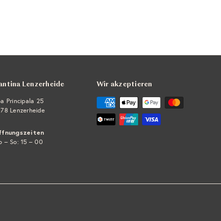
antina Lenzerheide
Wir akzeptieren
a Principala 25
78 Lenzerheide
ffnungszeiten
 – So: 15 – 00