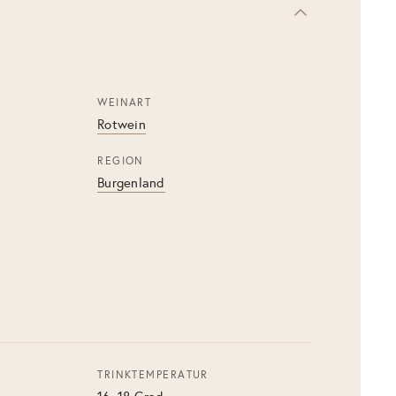
WEINART
Rotwein
REGION
Burgenland
TRINKTEMPERATUR