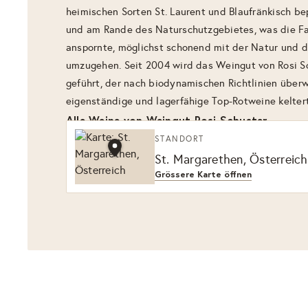
heimischen Sorten St. Laurent und Blaufränkisch bep
und am Rande des Naturschutzgebietes, was die Fam
anspornte, möglichst schonend mit der Natur und 
umzugehen. Seit 2004 wird das Weingut von Rosi S
geführt, der nach biodynamischen Richtlinien überw
eigenständige und lagerfähige Top-Rotweine keltert
Alle Weine von Weingut Rosi Schuster
STANDORT
St. Margarethen, Österreich
Grössere Karte öffnen