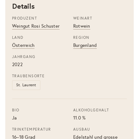
Details
PRODUZENT
WEINART
Weingut Rosi Schuster
Rotwein
LAND
REGION
Österreich
Burgenland
JAHRGANG
2022
TRAUBENSORTE
St. Laurent
BIO
ALKOHOLGEHALT
Ja
11.0 %
TRINKTEMPERATUR
AUSBAU
16–18 Grad
Edelstahl und grosse