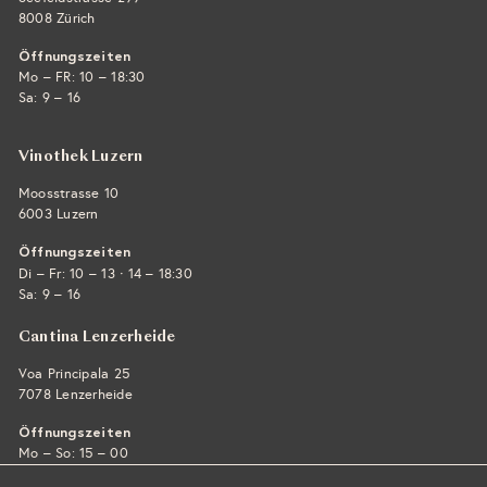
8008 Zürich
Öffnungszeiten
Mo – FR: 10 – 18:30
Sa: 9 – 16
Vinothek Luzern
Moosstrasse 10
6003 Luzern
Öffnungszeiten
·
Di – Fr: 10 – 13
14 – 18:30
Sa: 9 – 16
Cantina Lenzerheide
Voa Principala 25
7078 Lenzerheide
Öffnungszeiten
Mo – So: 15 – 00