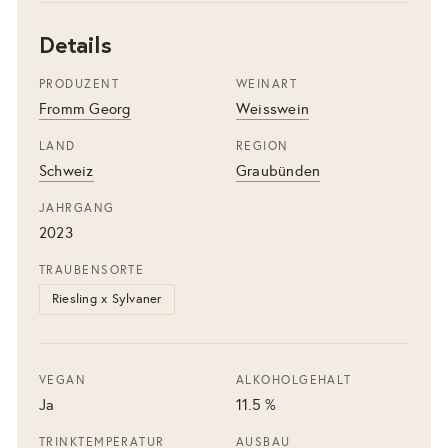
Details
PRODUZENT
WEINART
Fromm Georg
Weisswein
LAND
REGION
Schweiz
Graubünden
JAHRGANG
2023
TRAUBENSORTE
Riesling x Sylvaner
VEGAN
ALKOHOLGEHALT
Ja
11.5 %
TRINKTEMPERATUR
AUSBAU