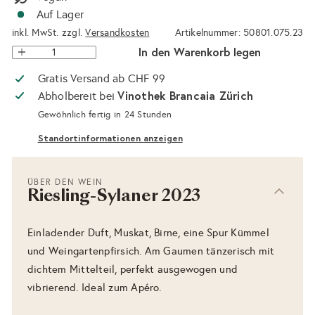
Auf Lager
inkl. MwSt. zzgl.
Versandkosten
Artikelnummer: 50801.075.23
In den Warenkorb legen
Gratis Versand ab CHF 99
Vinothek Brancaia Zürich
Abholbereit bei
Gewöhnlich fertig in 24 Stunden
Standortinformationen anzeigen
ÜBER DEN WEIN
Riesling-Sylaner 2023
Einladender Duft, Muskat, Birne, eine Spur Kümmel
und Weingartenpfirsich. Am Gaumen tänzerisch mit
dichtem Mittelteil, perfekt ausgewogen und
vibrierend. Ideal zum Apéro.