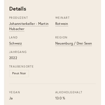
Details
PRODUZENT
WEINART
Johanniterkeller - Martin
Rotwein
Hubacher
LAND
REGION
Schweiz
Neuenburg / Drei Seen
JAHRGANG
2022
TRAUBENSORTE
Pinot Noir
VEGAN
ALKOHOLGEHALT
Ja
13.0 %