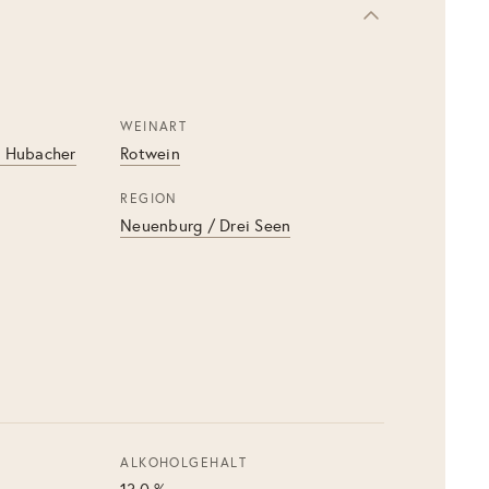
WEINART
n Hubacher
Rotwein
REGION
Neuenburg / Drei Seen
ALKOHOLGEHALT