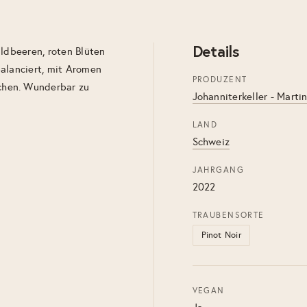
Details
aldbeeren, roten Blüten
balanciert, mit Aromen
PRODUZENT
chen. Wunderbar zu
Johanniterkeller - Marti
LAND
Schweiz
JAHRGANG
2022
TRAUBENSORTE
Pinot Noir
VEGAN