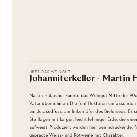
ÜBER DAS WEINGUT
Johanniterkeller - Martin
Martin Hubacher konnte das Weingut Mitte der 90e
Vater übernehmen. Die fünf Hektaren umfassenden 
am Jurasüdfuss, am linken Ufer des Bielersees. Es s
Steillagen mit karger, leicht lehmiger Erde, die ein
aufweist. Produziert werden hier beeindruckende, f
geprägte Weiss- und Rotweine mit Charakter.