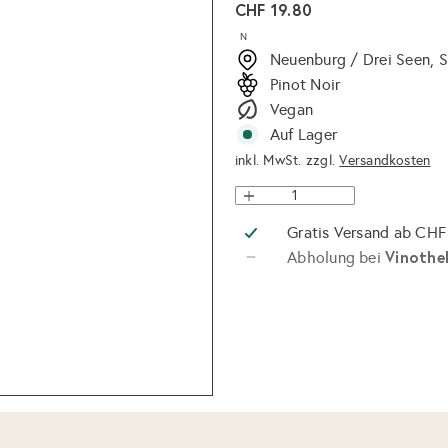
Normaler
CHF 19.80
Preis
N
Neuenburg / Drei Seen, 
Pinot Noir
Vegan
Auf Lager
inkl. MwSt. zzgl.
Versandkosten
Gratis Versand ab CHF
Vinothe
Abholung bei