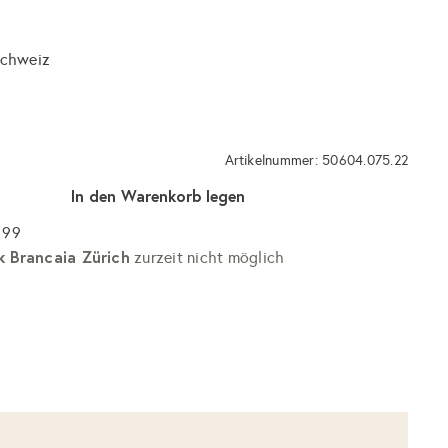
Schweiz
Artikelnummer: 50604.075.22
In den Warenkorb legen
 99
k Brancaia Zürich
zurzeit nicht möglich