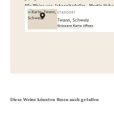
Alle Weine von Johanniterkeller - Martin Huba
STANDORT
Twann, Schweiz
Grössere Karte öffnen
Diese Weine könnten Ihnen auch gefallen