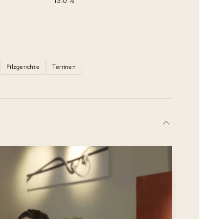
13.0 %
Pilzgerichte
Terrinen