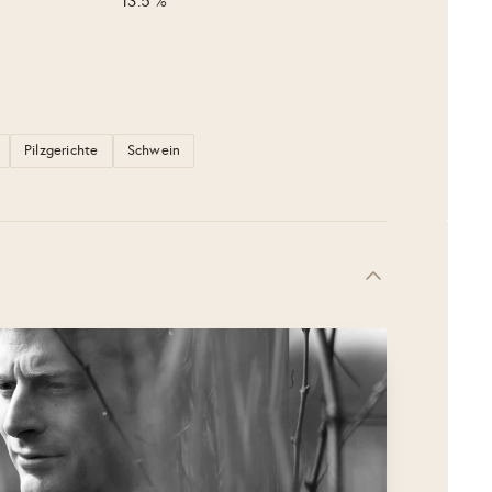
13.5 %
Pilzgerichte
Schwein