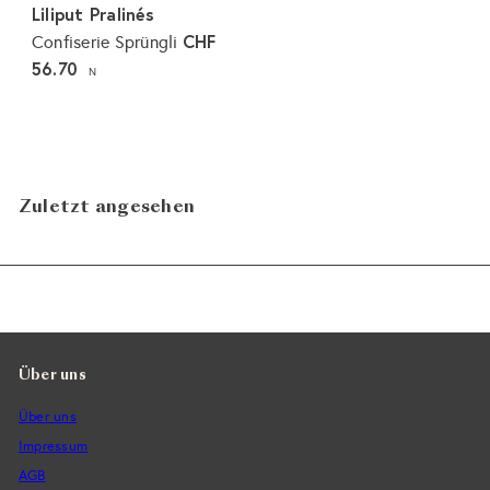
Liliput Pralinés
CHF
Confiserie Sprüngli
56.70
N
Zuletzt angesehen
Über uns
Über uns
Impressum
AGB