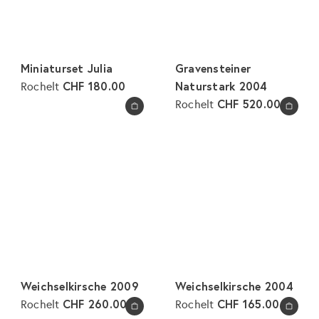
Miniaturset Julia
Gravensteiner
CHF 180.00
Naturstark 2004
Rochelt
CHF 520.00
Rochelt
In den Warenkorb legen
In den Warenkorb legen
Weichselkirsche 2009
Weichselkirsche 2004
CHF 260.00
CHF 165.00
Rochelt
Rochelt
In den Warenkorb legen
In den Warenkorb legen