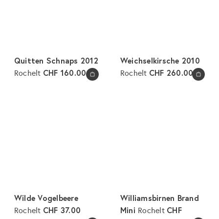
Quitten Schnaps 2012
Weichselkirsche 2010
CHF 160.00
CHF 260.00
Rochelt
Rochelt
In den Warenkorb legen
In den Warenkorb legen
Wilde Vogelbeere
Williamsbirnen Brand
CHF 37.00
Mini
CHF
Rochelt
Rochelt