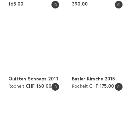
165.00
390.00
In den Warenkorb legen
In den Warenkorb legen
Quitten Schnaps 2011
Basler Kirsche 2015
CHF 160.00
CHF 175.00
Rochelt
Rochelt
In den Warenkorb legen
In den Warenkorb legen