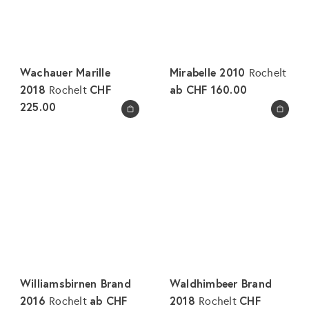
Wachauer Marille
Mirabelle 2010
Rochelt
2018
CHF
ab
CHF 160.00
Rochelt
225.00
In den Warenkorb legen
In den Warenkorb legen
Williamsbirnen Brand
Waldhimbeer Brand
2016
ab
CHF
2018
CHF
Rochelt
Rochelt