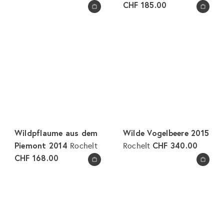
CHF 185.00
In den Warenkorb legen
In den Warenkorb legen
Wildpflaume aus dem
Wilde Vogelbeere 2015
Piemont 2014
CHF 340.00
Rochelt
Rochelt
CHF 168.00
In den Warenkorb legen
In den Warenkorb legen