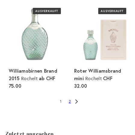
AUSVERKAUFT
AUSVERKAUFT
Williamsbirnen Brand
Roter Williamsbrand
2015
ab
CHF
mini
CHF
Rochelt
Rochelt
75.00
32.00
2
1
Zuletzt angesehen