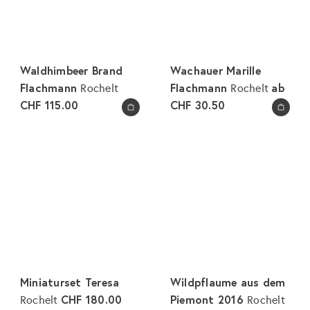
Waldhimbeer Brand
Wachauer Marille
Flachmann
Flachmann
ab
Rochelt
Rochelt
CHF 115.00
CHF 30.50
In den Warenkorb legen
In den Warenkorb legen
Miniaturset Teresa
Wildpflaume aus dem
CHF 180.00
Piemont 2016
Rochelt
Rochelt