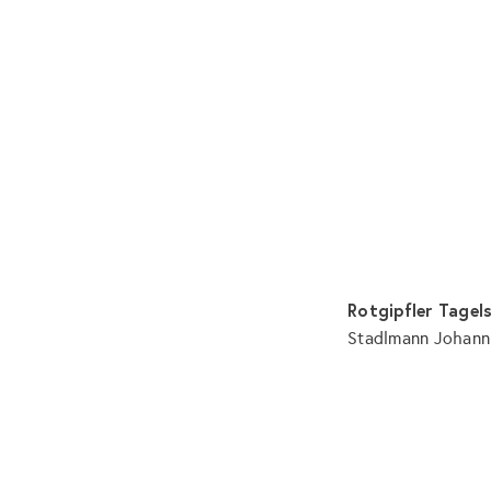
Rotgipfler Tagel
Stadlmann Johan