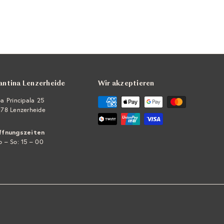
antina Lenzerheide
Wir akzeptieren
a Principala 25
78 Lenzerheide
ffnungszeiten
 – So: 15 – 00