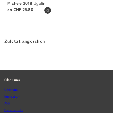
Michele 2018
Ugolini
ab
CHF 25.80
In den Warenkorb legen
Zuletzt angesehen
Über uns
Über uns
Impressum
AGB
Datenschutz