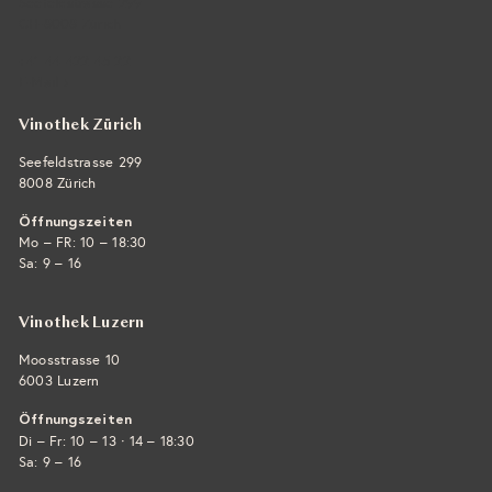
Seefeldstrasse 299
CH-8008 Zürich
+41 44 422 45 22
E-Mail ›
Vinothek Zürich
Seefeldstrasse 299
8008 Zürich
Öffnungszeiten
Mo – FR: 10 – 18:30
Sa: 9 – 16
Vinothek Luzern
Moosstrasse 10
6003 Luzern
Öffnungszeiten
·
Di – Fr: 10 – 13
14 – 18:30
Sa: 9 – 16