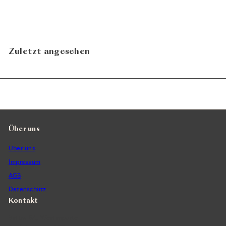
Zuletzt angesehen
Über uns
Über uns
Impressum
AGB
Datenschutz
Kontakt
Vintra SA, Weinimporte